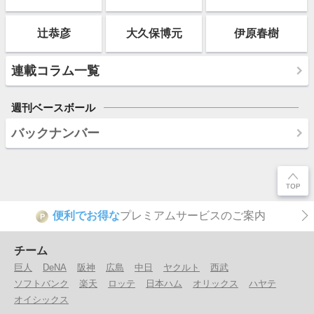
辻恭彦
大久保博元
伊原春樹
連載コラム一覧
週刊ベースボール
バックナンバー
便利でお得な
プレミアムサービスのご案内
P
チーム
巨人
DeNA
阪神
広島
中日
ヤクルト
西武
ソフトバンク
楽天
ロッテ
日本ハム
オリックス
ハヤテ
オイシックス