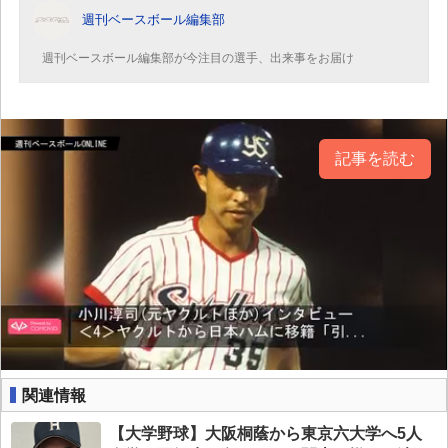
週刊ベースボール編集部
週刊ベースボール編集部が今注目の選手、出来事をお届け
記事を読む
関連情報
【大学野球】大阪桐蔭から東京六大学へ5人