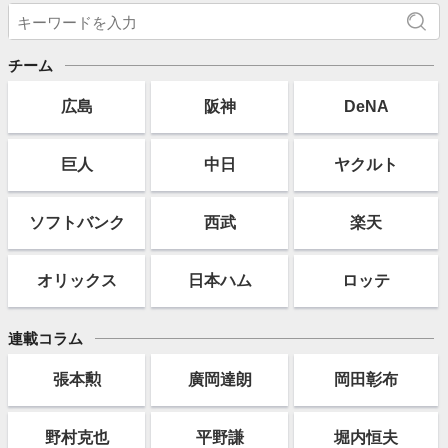
チーム
広島
阪神
DeNA
巨人
中日
ヤクルト
ソフト
バンク
西武
楽天
オリックス
日本ハム
ロッテ
連載コラム
張本勲
廣岡達朗
岡田彰布
野村克也
平野謙
堀内恒夫