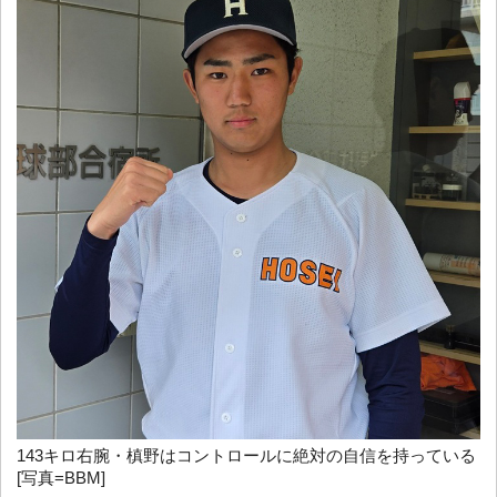
143キロ右腕・槙野はコントロールに絶対の自信を持っている
[写真=BBM]