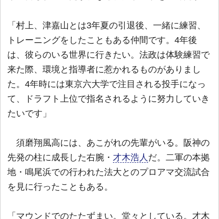
「村上、津嘉山とは3年夏の引退後、一緒に練習、
トレーニングをしたこともある仲間です。4年後
は、彼らのいる世界に行きたい。法政は体験練習で
来た際、環境と指導者に惹かれるものがありまし
た。4年時には東京六大学で注目される投手になっ
て、ドラフト上位で指名されるように努力していき
たいです」
須磨翔風高には、あこがれの先輩がいる。阪神の
先発の柱に成長した右腕・
才木浩人
だ。二軍の本拠
地・鳴尾浜での行われた法大とのプロアマ交流試合
を見に行ったこともある。
「マウンドでのたたずまい。堂々としている。才木