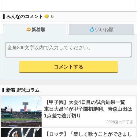
みんなのコメント
0
新着順
いいね順
新着 野球コラム
【甲子園】大会4日目の試合結果一覧
東日大昌平が甲子園初勝利、青森山田は
1点差で逃げ切り
2026夏の甲子園
【ロッテ】「楽しく歌うことができまし