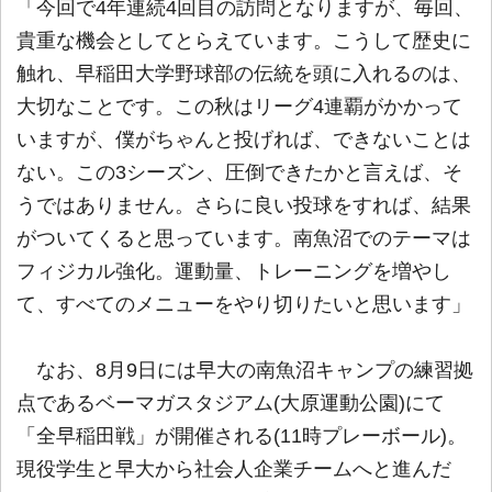
「今回で4年連続4回目の訪問となりますが、毎回、
貴重な機会としてとらえています。こうして歴史に
触れ、早稲田大学野球部の伝統を頭に入れるのは、
大切なことです。この秋はリーグ4連覇がかかって
いますが、僕がちゃんと投げれば、できないことは
ない。この3シーズン、圧倒できたかと言えば、そ
うではありません。さらに良い投球をすれば、結果
がついてくると思っています。南魚沼でのテーマは
フィジカル強化。運動量、トレーニングを増やし
て、すべてのメニューをやり切りたいと思います」
なお、8月9日には早大の南魚沼キャンプの練習拠
点であるベーマガスタジアム(大原運動公園)にて
「全早稲田戦」が開催される(11時プレーボール)。
現役学生と早大から社会人企業チームへと進んだ