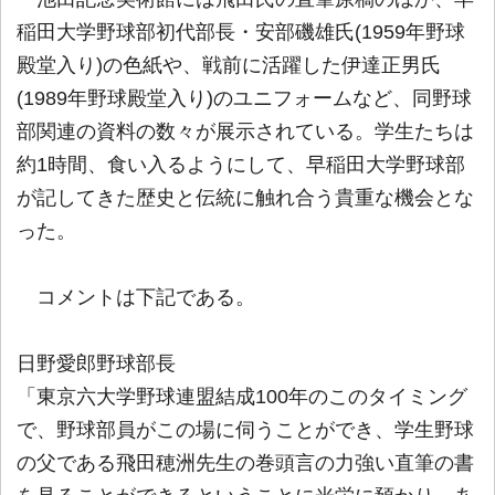
稲田大学野球部初代部長・安部磯雄氏(1959年野球
殿堂入り)の色紙や、戦前に活躍した伊達正男氏
(1989年野球殿堂入り)のユニフォームなど、同野球
部関連の資料の数々が展示されている。学生たちは
約1時間、食い入るようにして、早稲田大学野球部
が記してきた歴史と伝統に触れ合う貴重な機会とな
った。
コメントは下記である。
日野愛郎野球部長
「東京六大学野球連盟結成100年のこのタイミング
で、野球部員がこの場に伺うことができ、学生野球
の父である飛田穂洲先生の巻頭言の力強い直筆の書