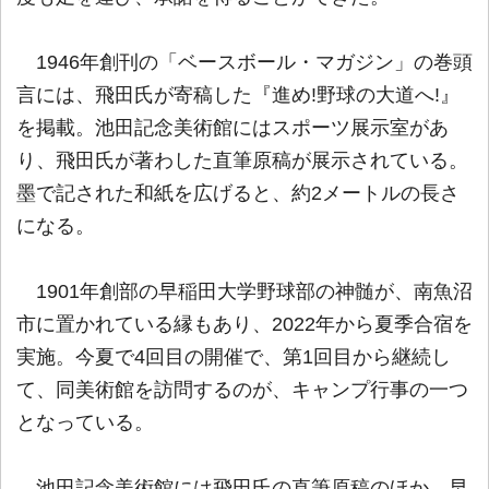
1946年創刊の「ベースボール・マガジン」の巻頭
言には、飛田氏が寄稿した『進め!野球の大道へ!』
を掲載。池田記念美術館にはスポーツ展示室があ
り、飛田氏が著わした直筆原稿が展示されている。
墨で記された和紙を広げると、約2メートルの長さ
になる。
1901年創部の早稲田大学野球部の神髄が、南魚沼
市に置かれている縁もあり、2022年から夏季合宿を
実施。今夏で4回目の開催で、第1回目から継続し
て、同美術館を訪問するのが、キャンプ行事の一つ
となっている。
池田記念美術館には飛田氏の直筆原稿のほか、早