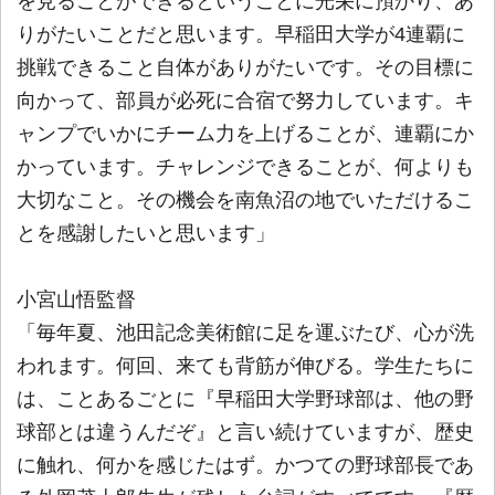
を見ることができるということに光栄に預かり、あ
りがたいことだと思います。早稲田大学が4連覇に
挑戦できること自体がありがたいです。その目標に
向かって、部員が必死に合宿で努力しています。キ
ャンプでいかにチーム力を上げることが、連覇にか
かっています。チャレンジできることが、何よりも
大切なこと。その機会を南魚沼の地でいただけるこ
とを感謝したいと思います」
小宮山悟監督
「毎年夏、池田記念美術館に足を運ぶたび、心が洗
われます。何回、来ても背筋が伸びる。学生たちに
は、ことあるごとに『早稲田大学野球部は、他の野
球部とは違うんだぞ』と言い続けていますが、歴史
に触れ、何かを感じたはず。かつての野球部長であ