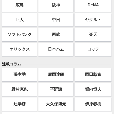
広島
阪神
DeNA
巨人
中日
ヤクルト
ソフト
バンク
西武
楽天
オリックス
日本ハム
ロッテ
連載コラム
張本勲
廣岡達朗
岡田彰布
野村克也
平野謙
堀内恒夫
辻恭彦
大久保博元
伊原春樹