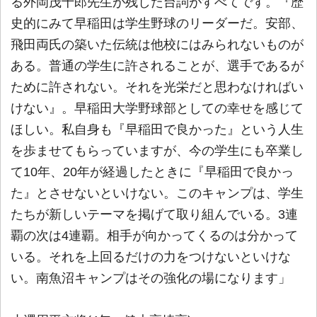
る外岡茂十郎先生が残した台詞がすべてです。『歴
史的にみて早稲田は学生野球のリーダーだ。安部、
飛田両氏の築いた伝統は他校にはみられないものが
ある。普通の学生に許されることが、選手であるが
ために許されない。それを光栄だと思わなければい
けない』。早稲田大学野球部としての幸せを感じて
ほしい。私自身も『早稲田で良かった』という人生
を歩ませてもらっていますが、今の学生にも卒業し
て10年、20年が経過したときに『早稲田で良かっ
た』とさせないといけない。このキャンプは、学生
たちが新しいテーマを掲げて取り組んでいる。3連
覇の次は4連覇。相手が向かってくるのは分かって
いる。それを上回るだけの力をつけないといけな
い。南魚沼キャンプはその強化の場になります」