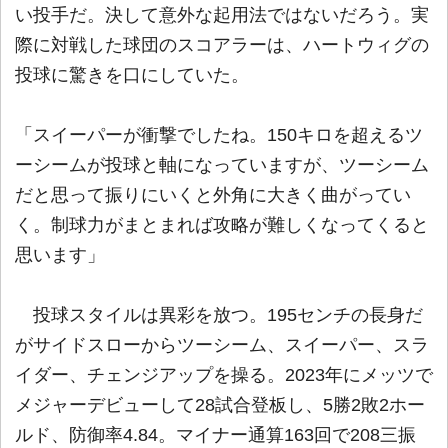
い投手だ。決して意外な起用法ではないだろう。実
際に対戦した球団のスコアラーは、ハートウィグの
投球に驚きを口にしていた。
「スイーパーが衝撃でしたね。150キロを超えるツ
ーシームが投球と軸になっていますが、ツーシーム
だと思って振りにいくと外角に大きく曲がってい
く。制球力がまとまれば攻略が難しくなってくると
思います」
投球スタイルは異彩を放つ。195センチの長身だ
がサイドスローからツーシーム、スイーパー、スラ
イダー、チェンジアップを操る。2023年にメッツで
メジャーデビューして28試合登板し、5勝2敗2ホー
ルド、防御率4.84。マイナー通算163回で208三振