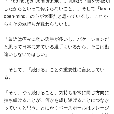
「『do not get Comfortable』。意味は『自分が成功
したからといって偉ぶらないこと』。そして『keep
open-mind』の心が大事だと思っているし、これか
らもその気持ちが変わらないよ。
「最近は痛みに弱い選手が多いし、バケーションだ
と思って日本に来ている選手もいるから。そこは勘
違いしないでほしい」
そして、「続ける」ことの重要性に言及してい
る。
「そう、やり続けること、気持ちを常に同じ方向に
持ち続けることが、何かを成し遂げることにつなが
っていくと思う。とにかくベースボールはクレージ