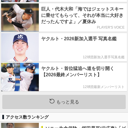
巨人・代木大和「海ではジェットスキー
に乗せてもらって、それが本当に大好き
だったんですよ」／夏休み
PLAYER'S VOICE
ヤクルト・2026新加入選手 写真名鑑
12球団新加入選手写真名鑑
ヤクルト・首位猛追へ道を切り開く
【2026最終メンバーリスト】
12球団最新メンバーリスト
もっと見る
アクセス数ランキング