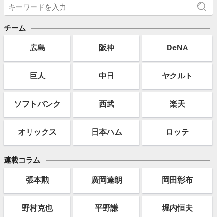
チーム
広島
阪神
DeNA
巨人
中日
ヤクルト
ソフト
バンク
西武
楽天
オリックス
日本ハム
ロッテ
連載コラム
張本勲
廣岡達朗
岡田彰布
野村克也
平野謙
堀内恒夫