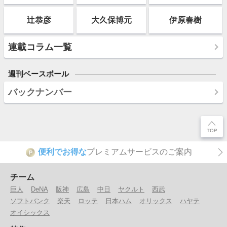
辻恭彦
大久保博元
伊原春樹
連載コラム一覧
週刊ベースボール
バックナンバー
便利でお得な
プレミアムサービスのご案内
P
チーム
巨人
DeNA
阪神
広島
中日
ヤクルト
西武
ソフトバンク
楽天
ロッテ
日本ハム
オリックス
ハヤテ
オイシックス