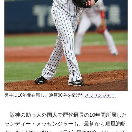
阪神に10年間在籍し、通算98勝を挙げた
メッセンジャー
阪神の助っ人外国人で歴代最長の10年間所属した
ランディー・メッセンジャーも、最初から順風満帆