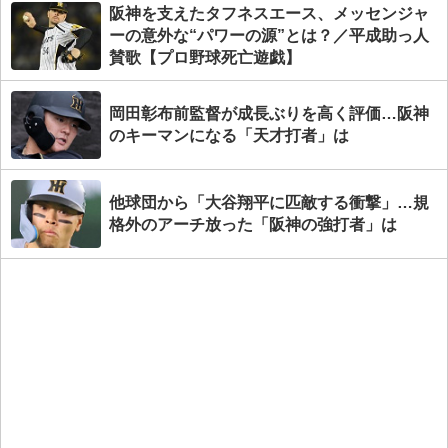
阪神を支えたタフネスエース、メッセンジャ
ーの意外な“パワーの源”とは？／平成助っ人
賛歌【プロ野球死亡遊戯】
岡田彰布前監督が成長ぶりを高く評価…阪神
のキーマンになる「天才打者」は
他球団から「大谷翔平に匹敵する衝撃」…規
格外のアーチ放った「阪神の強打者」は