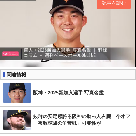
記事を読む
関連情報
阪神・2025新加入選手 写真名鑑
抜群の安定感誇る阪神の助っ人右腕 今オフ
「複数球団の争奪戦」可能性が