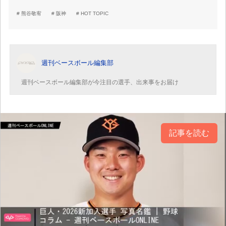
熊谷敬宥
阪神
HOT TOPIC
週刊ベースボール編集部
週刊ベースボール編集部が今注目の選手、出来事をお届け
記事を読む