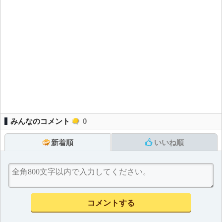
みんなのコメント
0
新着順
いいね順