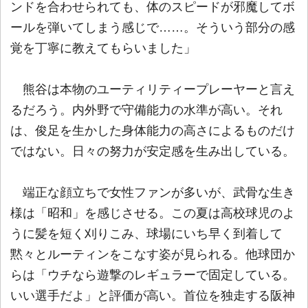
ンドを合わせられても、体のスピードが邪魔してボ
ールを弾いてしまう感じで……。そういう部分の感
覚を丁寧に教えてもらいました」
熊谷は本物のユーティリティープレーヤーと言え
るだろう。内外野で守備能力の水準が高い。それ
は、俊足を生かした身体能力の高さによるものだけ
ではない。日々の努力が安定感を生み出している。
端正な顔立ちで女性ファンが多いが、武骨な生き
様は「昭和」を感じさせる。この夏は高校球児のよ
うに髪を短く刈りこみ、球場にいち早く到着して
黙々とルーティンをこなす姿が見られる。他球団か
らは「ウチなら遊撃のレギュラーで固定している。
いい選手だよ」と評価が高い。首位を独走する阪神