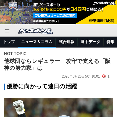
トップ
ニュース＆コラム
試合速報
選手データ
特集
HOT TOPIC
他球団ならレギュラー 攻守で支える「阪
神の努力家」は
2025年8月26日(火) 10:01
1
優勝に向かって連日の活躍