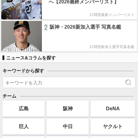
へ【2026最終メンバーリスト】
12球団最新メンバーリスト
2
阪神・2026新加入選手 写真名鑑
12球団新加入選手写真名鑑
ニュース&コラムを探す
キーワードから探す
チーム
広島
阪神
DeNA
巨人
中日
ヤクルト