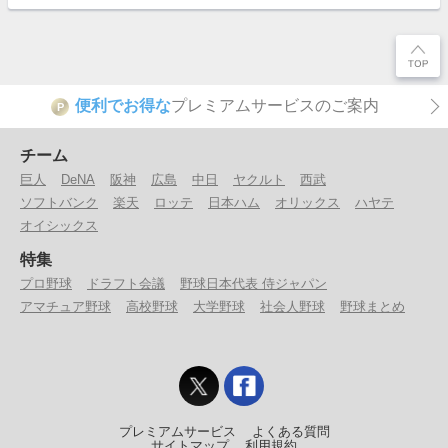
便利でお得な
プレミアムサービスのご案内
P
チーム
巨人
DeNA
阪神
広島
中日
ヤクルト
西武
ソフトバンク
楽天
ロッテ
日本ハム
オリックス
ハヤテ
オイシックス
特集
プロ野球
ドラフト会議
野球日本代表 侍ジャパン
アマチュア野球
高校野球
大学野球
社会人野球
野球まとめ
プレミアムサービス
よくある質問
サイトマップ
利用規約