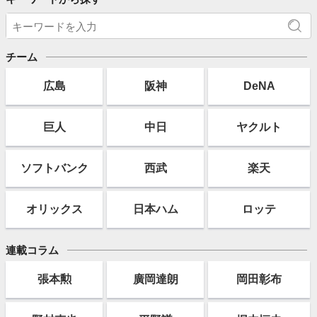
チーム
広島
阪神
DeNA
巨人
中日
ヤクルト
ソフト
バンク
西武
楽天
オリックス
日本ハム
ロッテ
連載コラム
張本勲
廣岡達朗
岡田彰布