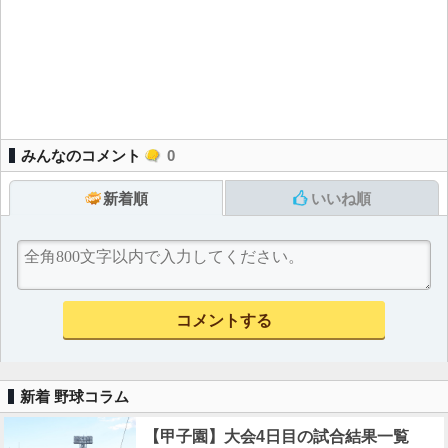
みんなのコメント
0
新着順
いいね順
新着 野球コラム
【甲子園】大会4日目の試合結果一覧