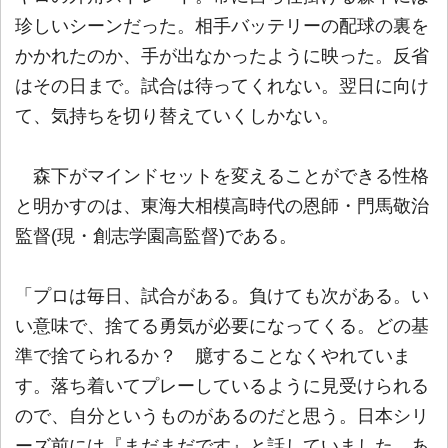
珍しいシーンだった。相手バッテリーの配球の裏を
かかれたのか、手が出なかったように映った。反省
はその日まで。試合は待ってくれない。翌日に向け
て、気持ちを切り替えていくしかない。
森下がマインドセットを変えることができる性格
と明かすのは、東海大相模高時代の恩師・門馬敬治
監督(現・創志学園高監督)である。
「プロは毎日、試合がある。負けても次がある。い
い意味で、捨てる勇気が必要になってくる。どの基
準で捨てられるか？ 臆することなくやれていま
す。落ち着いてプレーしているように見受けられる
ので、自分というものがあるのだと思う。日本シリ
ーズ前には『まだまだです』と話していました。あ