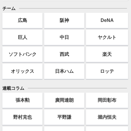
チーム
広島
阪神
DeNA
巨人
中日
ヤクルト
ソフト
バンク
西武
楽天
オリックス
日本ハム
ロッテ
連載コラム
張本勲
廣岡達朗
岡田彰布
野村克也
平野謙
堀内恒夫