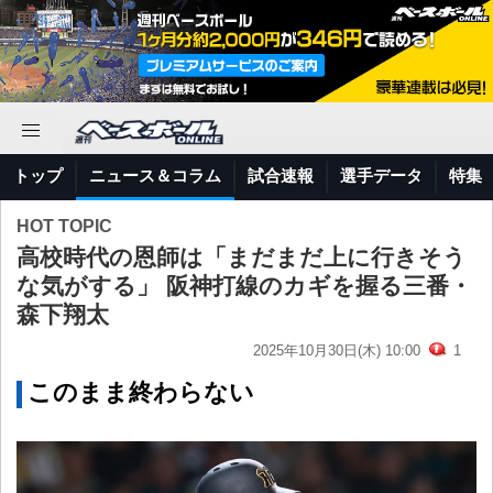
トップ
ニュース＆コラム
試合速報
選手データ
特集
HOT TOPIC
高校時代の恩師は「まだまだ上に行きそう
な気がする」 阪神打線のカギを握る三番・
森下翔太
2025年10月30日(木) 10:00
1
このまま終わらない