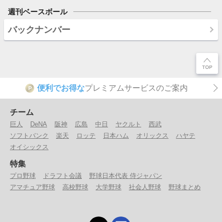
週刊ベースボール
バックナンバー
便利でお得な
プレミアムサービスのご案内
P
チーム
巨人
DeNA
阪神
広島
中日
ヤクルト
西武
ソフトバンク
楽天
ロッテ
日本ハム
オリックス
ハヤテ
オイシックス
特集
プロ野球
ドラフト会議
野球日本代表 侍ジャパン
アマチュア野球
高校野球
大学野球
社会人野球
野球まとめ