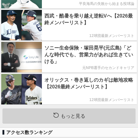
平良海馬の失敗から始まる投球論
西武・酷暑を乗り越え逆転Vへ【2026最
終メンバーリスト】
12球団最新メンバーリスト
ソニー生命保険・塚田晃平(元広島)「ど
んな時代でも、営業力があれば生きてい
ける」
元NPB選手のセカンドキャリア
オリックス・巻き返しのカギは敵地攻略
【2026最終メンバーリスト】
12球団最新メンバーリスト
もっと見る
アクセス数ランキング