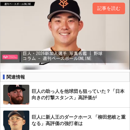
記事を読む
関連情報
巨人の助っ人を他球団も狙っていた？「日本
向きの打撃スタンス」高評価が
巨人に新人王のダークホース 「柳田悠岐と重
なる」高評価の強打者は