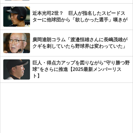
近本光司2世？ 巨人が指名したスピードス
ターに他球団から「欲しかった選手」嘆きが
廣岡達朗コラム「渡邉恒雄さんに長嶋茂雄が
クギを刺していたら野球界は変わっていた」
巨人・得点力アップを図りながら“守り勝つ野
球”をさらに推進【2025最新メンバーリス
ト】