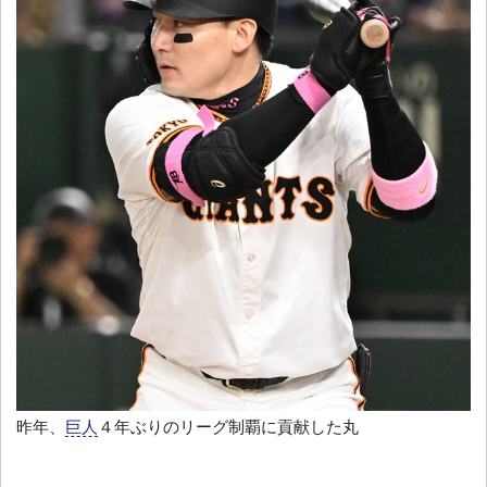
昨年、
巨人
４年ぶりのリーグ制覇に貢献した丸