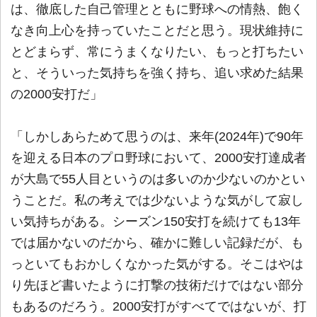
は、徹底した自己管理とともに野球への情熱、飽く
なき向上心を持っていたことだと思う。現状維持に
とどまらず、常にうまくなりたい、もっと打ちたい
と、そういった気持ちを強く持ち、追い求めた結果
の2000安打だ」
「しかしあらためて思うのは、来年(2024年)で90年
を迎える日本のプロ野球において、2000安打達成者
が大島で55人目というのは多いのか少ないのかとい
うことだ。私の考えでは少ないような気がして寂し
い気持ちがある。シーズン150安打を続けても13年
では届かないのだから、確かに難しい記録だが、も
っといてもおかしくなかった気がする。そこはやは
り先ほど書いたように打撃の技術だけではない部分
もあるのだろう。2000安打がすべてではないが、打