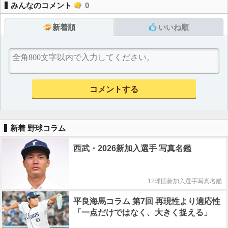
みんなのコメント
0
新着順
いいね順
新着 野球コラム
西武・2026新加入選手 写真名鑑
12球団新加入選手写真名鑑
平良海馬コラム 第7回 再現性より適応性
「一点だけではなく、大きく捉える」