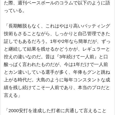
た際、週刊ベースボールのコラムで以下のように語
っている。
「長期離脱もなく、これはやはり高いバッティング
技術もさることながら、しっかりと自己管理できた
証しでもあるだろう。1年や2年なら簡単だが、ずっ
と継続して結果を残せるかどうかが、レギュラーと
控えの違いなのだ。昔は『3年続けて一人前』と口
酸っぱく言われたものだが、今は1年だけで一人前
とカン違いしている選手が多く、年俸もグンと跳ね
上がる時代だ。大島のように毎年コンスタントな成
績を残し続けてこそ一人前であり、本当のプロだと
言える」
「2000安打を達成した打者に共通して言えること