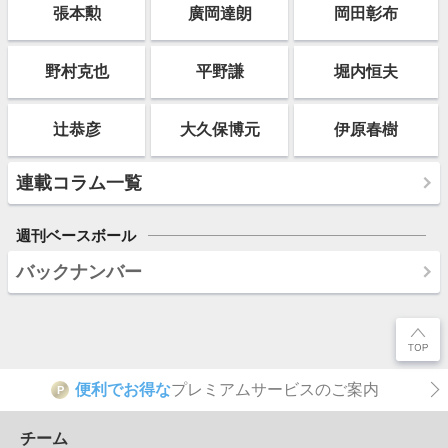
張本勲
廣岡達朗
岡田彰布
野村克也
平野謙
堀内恒夫
辻恭彦
大久保博元
伊原春樹
連載コラム一覧
週刊ベースボール
バックナンバー
便利でお得な
プレミアムサービスのご案内
P
チーム