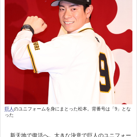
巨人
のユニフォームを身にまとった松本。背番号は「9」とな
った
新天地で復活へ。大きな決意で巨人のユニフォー