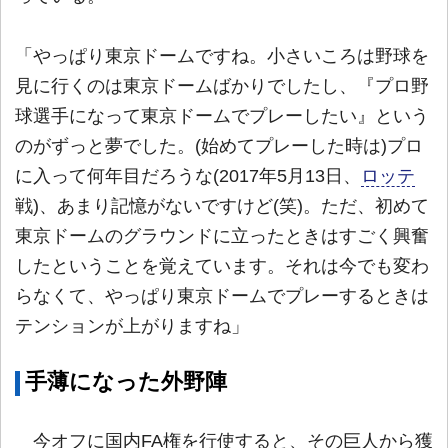
「やっぱり東京ドームですね。小さいころは野球を
見に行くのは東京ドームばかりでしたし、『プロ野
球選手になって東京ドームでプレーしたい』という
のがずっと夢でした。(始めてプレーした時は)プロ
に入って何年目だろうな(2017年5月13日、
ロッテ
戦)、あまり記憶がないですけど(笑)。ただ、初めて
東京ドームのグラウンドに立ったときはすごく興奮
したということを覚えています。それは今でも変わ
らなくて、やっぱり東京ドームでプレーするときは
テンションが上がりますね」
手薄になった外野陣
今オフに国内FA権を行使すると、その巨人から獲