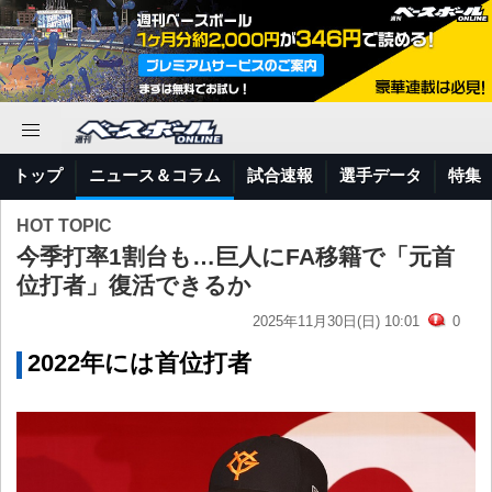
トップ
ニュース＆コラム
試合速報
選手データ
特集
HOT TOPIC
今季打率1割台も…巨人にFA移籍で「元首
位打者」復活できるか
2025年11月30日(日) 10:01
0
2022年には首位打者