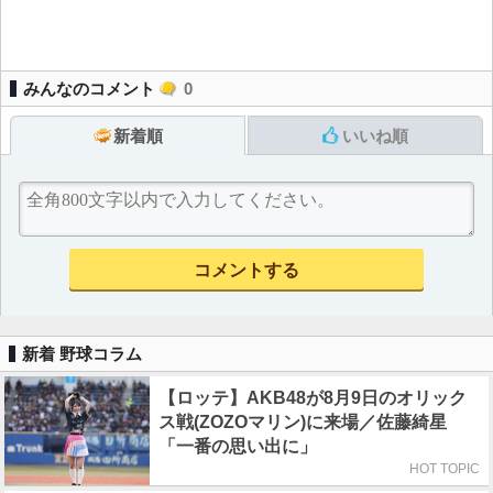
みんなのコメント
0
新着順
いいね順
新着 野球コラム
【ロッテ】AKB48が8月9日のオリック
ス戦(ZOZOマリン)に来場／佐藤綺星
「一番の思い出に」
HOT TOPIC