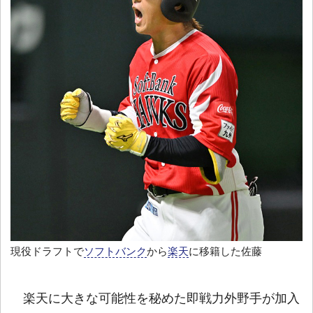
現役ドラフトで
ソフトバンク
から
楽天
に移籍した佐藤
楽天に大きな可能性を秘めた即戦力外野手が加入