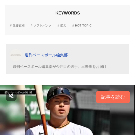
KEYWORDS
佐藤直樹
ソフトバンク
楽天
HOT TOPIC
週刊ベースボール編集部
週刊ベースボール編集部が今注目の選手、出来事をお届け
記事を読む