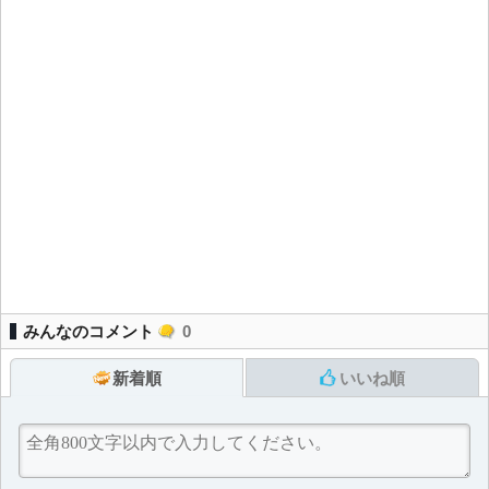
みんなのコメント
0
新着順
いいね順