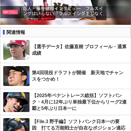
関連情報
【選手データ】佐藤直樹 プロフィール・通算
成績
第4回現役ドラフトが開催 新天地でチャン
スをつかめ！
【2025年ペナントレース総括】ソフトバン
ク・4月に12年ぶり単独最下位からリーグ2連
覇と5年ぶり日本一に
【File.3 野手編】ソフトバンク日本一の要
因 打てる万能戦士が自在なポジション適応