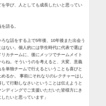
どを学び、人としても成長したいと思ってい
義を語る。
ろな話をする上で5年後、10年後また出会う
とはない。個人的には学生時代に代表で選ば
メリカチームに、後にメッツでチームメイト
からね。そういうのを考えると、大変、意義
れを単独チームで行えるということも喜びと
止めるか。 事前にそれなりのレクチャーはし
解して行動しなさいということは伝えようと
ァンディングでご支援いただいた皆様方にき
にしたいと思っています」