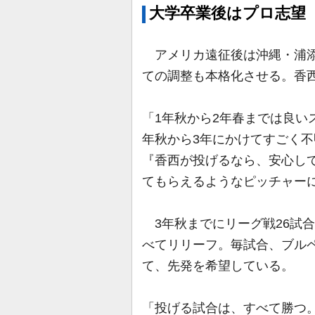
大学卒業後はプロ志望
アメリカ遠征後は沖縄・浦添
ての調整も本格化させる。香
「1年秋から2年春までは良い
年秋から3年にかけてすごく
『香西が投げるなら、安心し
てもらえるようなピッチャー
3年秋までにリーグ戦26試合に
べてリリーフ。毎試合、ブル
て、先発を希望している。
「投げる試合は、すべて勝つ