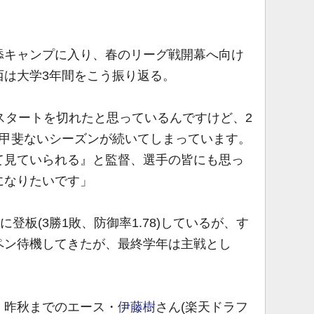
キャンプに入り、春のリーグ戦開幕へ向け
西は大学3年間をこう振り返る。
スタートを切れたと思っているんですけど、2
不甲斐ないシーズンが続いてしまっています。
て見ていられる』と監督、選手の皆にも思っ
になりたいです」
登板(3勝1敗、防御率1.78)しているが、す
ペン待機してきたが、最終学年は主戦とし
。昨秋までのエース・
伊藤樹
さん(楽天ドラフ