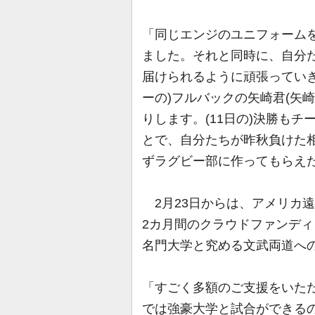
「同じエンジのユニフォーム
ました。それと同時に、自分
届けられるように頑張ってい
ーの)フルバックの矢崎君(矢
りします。(11日の)決勝も
とで、自分たちが昨秋負けた
ずラグビー部に作ってもらえ
2月23日からは、アメリカ遠征
2カ月間のクラウドファンデ
名門大学と究める文武両道への
「すごく多額のご支援をいた
では強豪大学と試合ができる