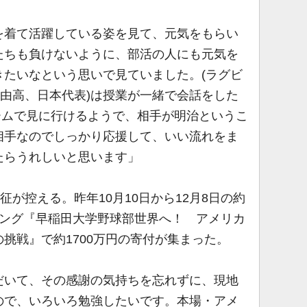
を着て活躍している姿を見て、元気をもらい
たちも負けないように、部活の人にも元気を
きたいなという思いで見ていました。(ラグビ
崎由高、日本代表)は授業が一緒で会話をした
チームで見に行けるようで、相手が明治というこ
相手なのでしっかり応援して、いい流れをま
たらうれしいと思います」
が控える。昨年10月10日から12月8日の約
ィング『早稲田大学野球部世界へ！ アメリカ
挑戦』で約1700万円の寄付が集まった。
だいて、その感謝の気持ちを忘れずに、現地
ので、いろいろ勉強したいです。本場・アメ