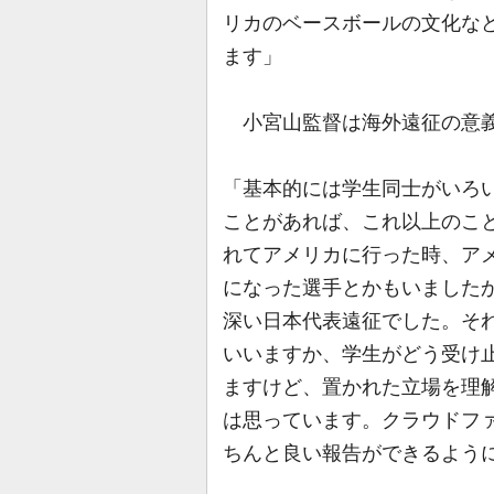
リカのベースボールの文化な
ます」
小宮山監督は海外遠征の意
「基本的には学生同士がいろい
ことがあれば、これ以上のこ
れてアメリカに行った時、ア
になった選手とかもいました
深い日本代表遠征でした。そ
いいますか、学生がどう受け
ますけど、置かれた立場を理
は思っています。クラウドフ
ちんと良い報告ができるよう