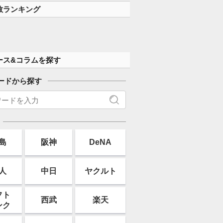
数ランキング
ース&コラムを探す
ードから探す
島
阪神
DeNA
人
中日
ヤクルト
フト
西武
楽天
ンク