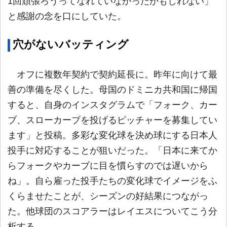
1回頑張ろうってなれていなかったかもしれない」
と感謝の念を口にしていた。
穴がないバッティング
オフに複数年契約で契約延長に。昨年に向けて最
善の準備を尽くした。母国のドミニカ共和国に帰国
すると、自身のインスタグラムで「フォーク、カー
ブ、スローカーブを投げるピッチャーを募集してい
ます」と投稿。多彩な変化球を決め球にする日本人
投手に対応することが狙いだった。「日本に来てか
らフォークやカーブに目を慣らすのでは遅いから
ね」。自ら雇った投手たちの変化球でイメージをふ
くらませたことが、シーズンの好結果につながっ
た。他球団のスコアラーはレイエスについてこう分
析する。