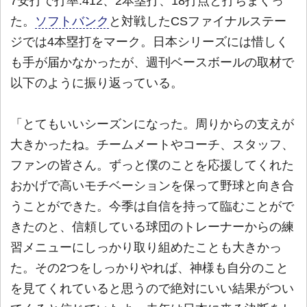
7安打で打率.412、2本塁打、18打点と打ちまくっ
た。
ソフトバンク
と対戦したCSファイナルステー
ジでは4本塁打をマーク。日本シリーズには惜しく
も手が届かなかったが、週刊ベースボールの取材で
以下のように振り返っている。
「とてもいいシーズンになった。周りからの支えが
大きかったね。チームメートやコーチ、スタッフ、
ファンの皆さん。ずっと僕のことを応援してくれた
おかげで高いモチベーションを保って野球と向き合
うことができた。今季は自信を持って臨むことがで
きたのと、信頼している球団のトレーナーからの練
習メニューにしっかり取り組めたことも大きかっ
た。その2つをしっかりやれば、神様も自分のこと
を見てくれていると思うので絶対にいい結果がつい