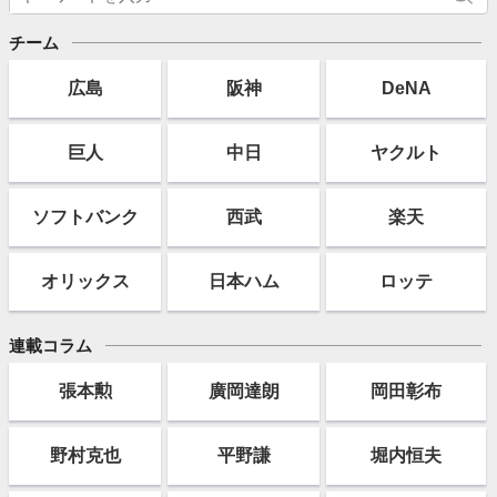
チーム
広島
阪神
DeNA
巨人
中日
ヤクルト
ソフト
バンク
西武
楽天
オリックス
日本ハム
ロッテ
連載コラム
張本勲
廣岡達朗
岡田彰布
野村克也
平野謙
堀内恒夫