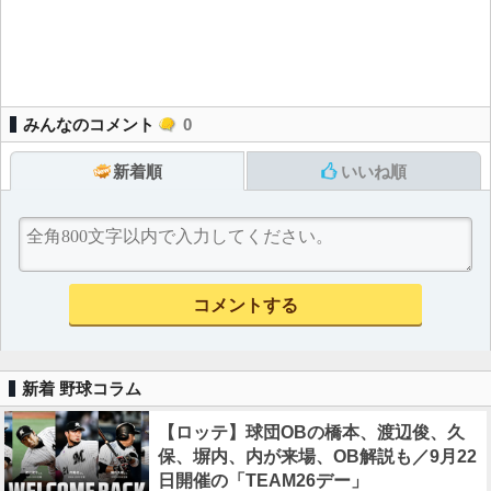
みんなのコメント
0
新着順
いいね順
新着 野球コラム
【ロッテ】球団OBの橋本、渡辺俊、久
保、塀内、内が来場、OB解説も／9月22
日開催の「TEAM26デー」