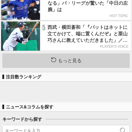
なる」パ・リーグが驚いた「中日の左
腕」は
HOT TOPIC
5
西武・横田蒼和「『バットはネットに
立てかけて、端に置くんだぞ』と栗山
巧さんに教えていただきました」／憧
れの人からの金言
PLAYER'S VOICE
もっと見る
注目数ランキング
ニュース&コラムを探す
キーワードから探す