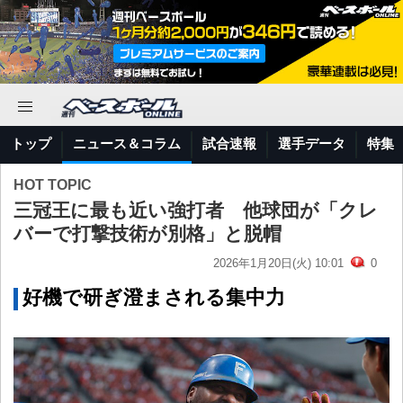
トップ
ニュース＆コラム
試合速報
選手データ
特集
HOT TOPIC
三冠王に最も近い強打者 他球団が「クレ
バーで打撃技術が別格」と脱帽
2026年1月20日(火) 10:01
0
好機で研ぎ澄まされる集中力