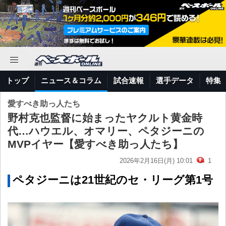
トップ
ニュース＆コラム
試合速報
選手データ
特集
愛すべき助っ人たち
野村克也監督に始まったヤクルト黄金時
代…ハウエル、オマリー、ペタジーニの
MVPイヤー【愛すべき助っ人たち】
2026年2月16日(月) 10:01
1
ペタジーニは21世紀のセ・リーグ第1号