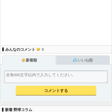
みんなのコメント
0
新着順
いいね順
新着 野球コラム