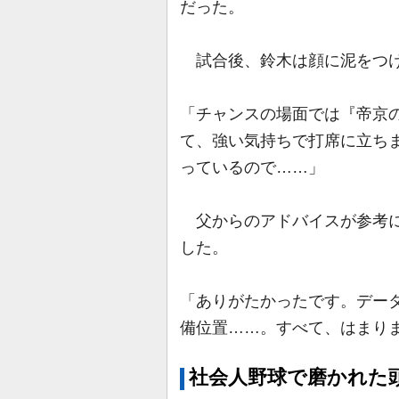
だった。
試合後、鈴木は顔に泥をつけ
「チャンスの場面では『帝京
て、強い気持ちで打席に立ちまし
っているので……」
父からのアドバイスが参考に
した。
「ありがたかったです。デー
備位置……。すべて、はまり
社会人野球で磨かれた