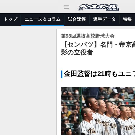
トップ
ニュース＆コラム
試合速報
選手データ
特集
第98回選抜高校野球大会
【センバツ】名門・帝京
影の立役者
金田監督は21時もユニ