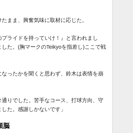
たまま、興奮気味に取材に応じた。
のプライドを持っていけ！』と言われまし
た。(胸マークのTeikyoを指差し)ここで戦
なったかを聞くと思わず、鈴木は表情を崩
タ通りでした。苦手なコース、打球方向、守
ました。感謝しかないです」
頭脳