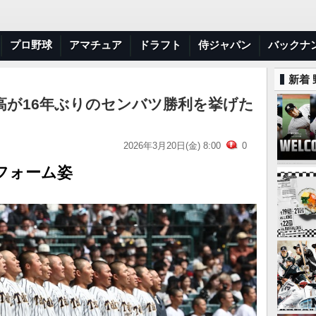
プロ野球
アマチュア
ドラフト
侍ジャパン
バックナ
新着
高が16年ぶりのセンバツ勝利を挙げた
2026年3月20日(金) 8:00
0
フォーム姿