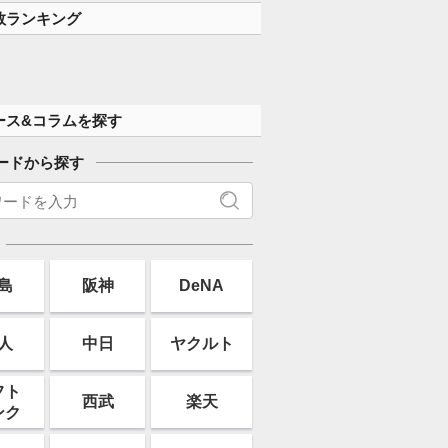
数ランキング
ース&コラムを探す
ードから探す
島
阪神
DeNA
人
中日
ヤクルト
フト
西武
楽天
ンク