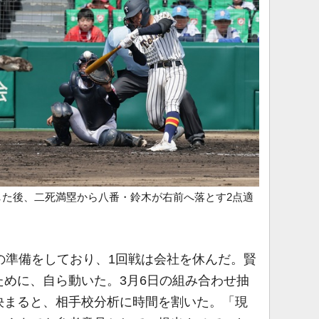
した後、二死満塁から八番・鈴木が右前へ落とす2点適
の準備をしており、1回戦は会社を休んだ。賢
めに、自ら動いた。3月6日の組み合わせ抽
決まると、相手校分析に時間を割いた。「現