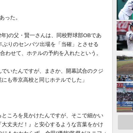
あった。
(2年)の父・賢一さんは、同校野球部OBであ
年ぶりのセンバツ出場を「当確」とさせる
に合わせて、ホテルの予約を入れたという。
んでいたんですが、まさか、開幕試合のクジ
然にも帝京高校と同じホテルでした」
るところを見かけたんですが、そこで細かい
『大丈夫だ！』と安心するような言葉をかけ