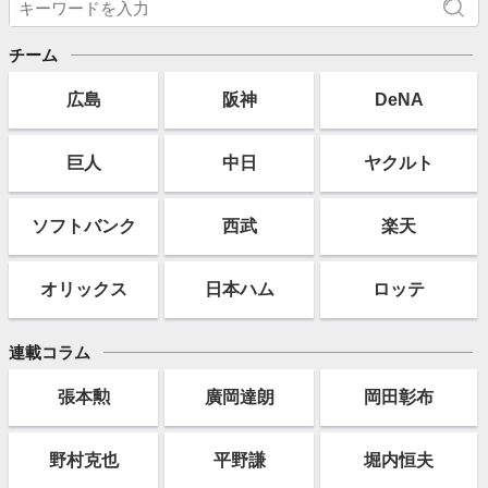
チーム
広島
阪神
DeNA
巨人
中日
ヤクルト
ソフト
バンク
西武
楽天
オリックス
日本ハム
ロッテ
連載コラム
張本勲
廣岡達朗
岡田彰布
野村克也
平野謙
堀内恒夫