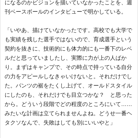
になるのかビジョンを描いていなかったことを、週
刊ベースボールのインタビューで明かしている。
「いやあ、描けていなかったです。高校でも大学で
も実績を残した選手ではないので、育成選手という
契約を抜きに、技術的にも体力的にも一番下のレベ
ルだと思っていましたし、実際に力が上の人ばか
り。まずはキャンプで、その時点で持っている自分
の力をアピールしなきゃいけないと。それだけでし
た。パンツの裾をたくし上げて、オールドスタイル
にしたのも、それだけでも目立つかな？ と思った
から。どういう段階でどの程度のところにいて……
みたいな計画は立てられませんよね。どうせ一番ヘ
タクソなんで、失敗はしても別にいいやと」