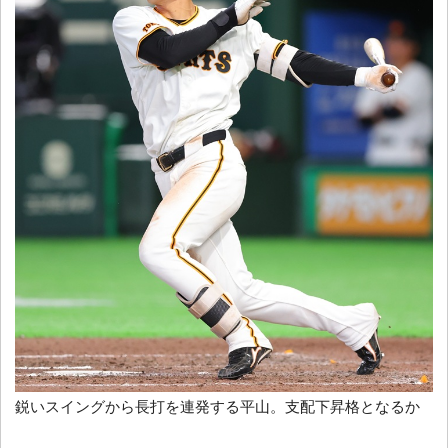
鋭いスイングから長打を連発する平山。支配下昇格となるか