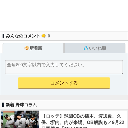
みんなのコメント
0
新着順
いいね順
新着 野球コラム
【ロッテ】球団OBの橋本、渡辺俊、久
保、塀内、内が来場、OB解説も／9月22