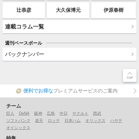
辻恭彦
大久保博元
伊原春樹
連載コラム一覧
週刊ベースボール
バックナンバー
便利でお得な
プレミアムサービスのご案内
P
チーム
巨人
DeNA
阪神
広島
中日
ヤクルト
西武
ソフトバンク
楽天
ロッテ
日本ハム
オリックス
ハヤテ
オイシックス
特集