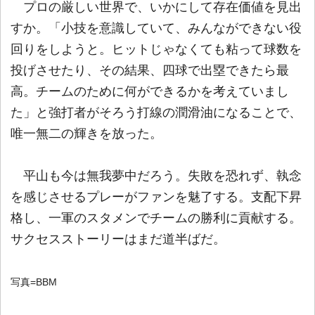
プロの厳しい世界で、いかにして存在価値を見出
すか。「小技を意識していて、みんなができない役
回りをしようと。ヒットじゃなくても粘って球数を
投げさせたり、その結果、四球で出塁できたら最
高。チームのために何ができるかを考えていまし
た」と強打者がそろう打線の潤滑油になることで、
唯一無二の輝きを放った。
平山も今は無我夢中だろう。失敗を恐れず、執念
を感じさせるプレーがファンを魅了する。支配下昇
格し、一軍のスタメンでチームの勝利に貢献する。
サクセスストーリーはまだ道半ばだ。
写真=BBM