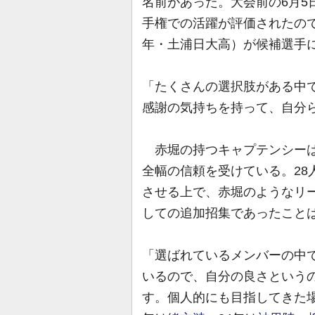
名前があった。大会前の6月5
手権での活躍が評価されたの
年・土浦日大高）が候補選手
「たくさんの選択肢がある中
感謝の気持ちを持って、自分
赤堀の持つキャプテンシーは
全幅の信頼を受けている。28
させる上で、赤堀のようなリ
しての追加招集であったこと
「選ばれているメンバーの中
いるので、自分の良さという
す。個人的にも目指してきた場