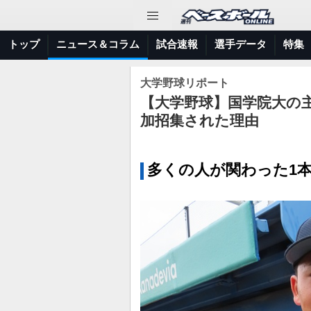
トップ
ニュース＆コラム
試合速報
選手データ
特集
大学野球リポート
【大学野球】国学院大の
加招集された理由
多くの人が関わった1