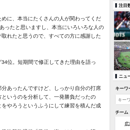
注目
ために、本当にたくさんの人が関わってくだ
があったと思いますし、本当にいろいろな人の
が取れたと思うので、すべての方に感謝した
グ34位。短期間で修正してきた理由を語っ
ニュ
部分あったんですけど、しっかり自分の打席
キーワ
方というのを分析して、一発勝負だったの
とをやろうというふうにして練習を積んだ成
チーム
広