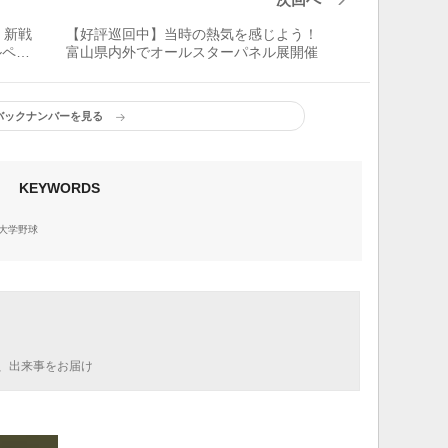
 新戦
【好評巡回中】当時の熱気を感じよう！
ルペン
富山県内外でオールスターパネル展開催
バックナンバーを見る
KEYWORDS
大学野球
、出来事をお届け