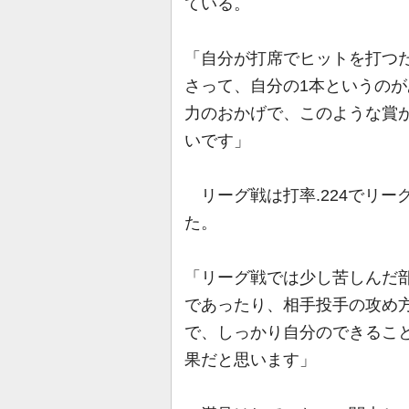
ている。
「自分が打席でヒットを打つ
さって、自分の1本というの
力のおかげで、このような賞
いです」
リーグ戦は打率.224でリー
た。
「リーグ戦では少し苦しんだ
であったり、相手投手の攻め
で、しっかり自分のできるこ
果だと思います」