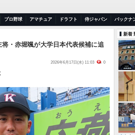
プロ野球
アマチュア
ドラフト
侍ジャパン
バックナ
新着
主将・赤堀颯が大学日本代表候補に追
2026年6月17日(水) 11:03
0
本