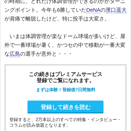
の時期に、どれだけ体調管理ができるのかがターニ
ングポイント。今年も6勝していた
DeNA
の
濱口遥大
が肩痛で離脱したけど、特に投手は大変さ。
いまは体調管理が楽なドーム球場が多いけど、屋
外で一番球場が暑く、かつセの中で移動が一番大変
な
広島
の選手が意外と・・・
この続きはプレミアムサービス
登録でご覧になれます。
まずは体験！登録後7日間無料
登録して続きを読む
登録すると、2万本以上のすべての特集・インタビュー・
コラムが読み放題となります。