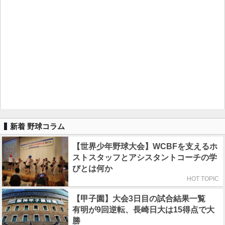
新着 野球コラム
【世界少年野球大会】WCBFを支えるホ
ストスタッフとアシスタントコーチの学
びとは何か
HOT TOPIC
【甲子園】大会3日目の試合結果一覧
有明が9回逆転、長崎日大は15得点で大
勝