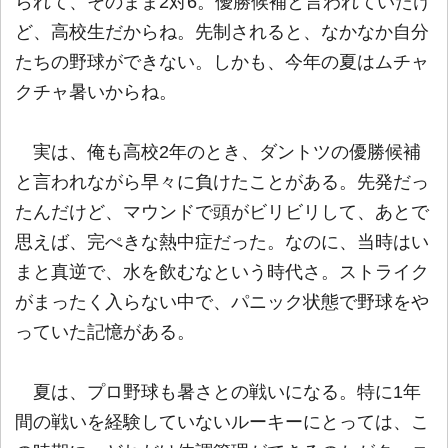
られて、そのまま2対6。優勝候補と言われていたけ
ど、高校生だからね。先制されると、なかなか自分
たちの野球ができない。しかも、今年の夏はムチャ
クチャ暑いからね。
実は、俺も高校2年のとき、ダントツの優勝候補
と言われながら早々に負けたことがある。先発だっ
たんだけど、マウンドで頭がビリビリして、あとで
思えば、完ぺきな熱中症だった。なのに、当時はい
まと真逆で、水を飲むなという時代さ。ストライク
がまったく入らない中で、パニック状態で野球をや
っていた記憶がある。
夏は、プロ野球も暑さとの戦いになる。特に1年
間の戦いを経験していないルーキーにとっては、こ