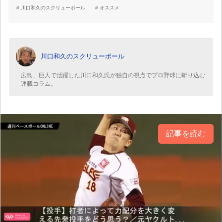
川口和久のスクリューボール
オススメ
川口和久のスクリューボール
広島、巨人で活躍した川口和久氏が独自の視点でプロ野球に斬り込む
連載コラム。
記事を読む