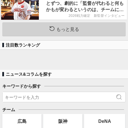
とずつ、劇的に「監督が代わると何も
かもが変わるというのは、チームにと
って良くないことなんです」
2026戦力確定 新監督インタビュー
もっと見る
注目数ランキング
ニュース&コラムを探す
キーワードから探す
チーム
広島
阪神
DeNA