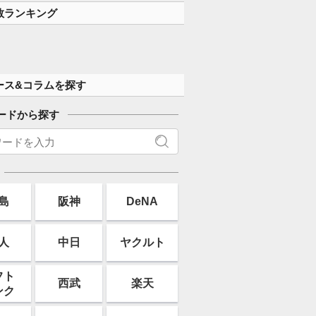
数ランキング
ース&コラムを探す
ードから探す
島
阪神
DeNA
人
中日
ヤクルト
フト
西武
楽天
ンク