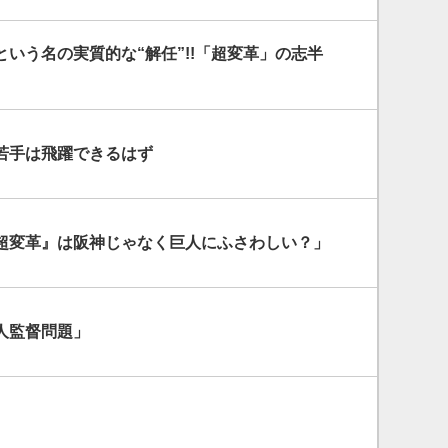
という名の実質的な“解任”!!「超変革」の志半
若手は飛躍できるはず
超変革』は阪神じゃなく巨人にふさわしい？」
人監督問題」