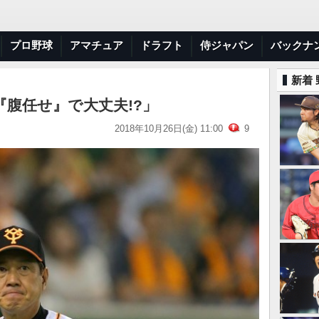
プロ野球
アマチュア
ドラフト
侍ジャパン
バックナ
新着
腹任せ』で大丈夫!?」
2018年10月26日(金) 11:00
9