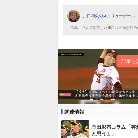
川口和久のスクリューボール
広島、巨人で活躍した川口和久氏が独自
記事を
関連情報
岡田彰布コラム「突
と思うよ」