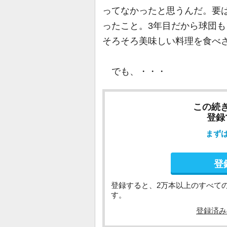
ってなかったと思うんだ。要
ったこと。3年目だから球団
そろそろ美味しい料理を食べ
でも、・・・
この続
登録
まず
登
登録すると、2万本以上のすべて
す。
登録済み