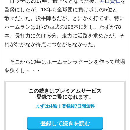
ロッテは2017年、最下位となった後、
井口資仁
を
監督にしたが、18年も全球団に負け越しの5位と
散々だった。投手陣もだが、とにかく打てず、特に
ホームランは1位の西武の196本に対し、わずか78
本。長打力に欠ける分、走力に活路を求めたが、そ
れがなかなか得点につながらなかった。
そこから19年はホームランラグーンを作って球場
を狭くし・・・
この続きはプレミアムサービス
登録でご覧になれます。
まずは体験！登録後7日間無料
登録して続きを読む