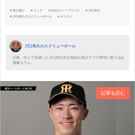
井口資仁
ロッテ
2019ストーブリーグ
川口和久
川口和久のスクリューボール
オススメ
川口和久のスクリューボール
広島、巨人で活躍した川口和久氏が独自の視点でプロ野球に斬り込む
連載コラム。
記事を読む