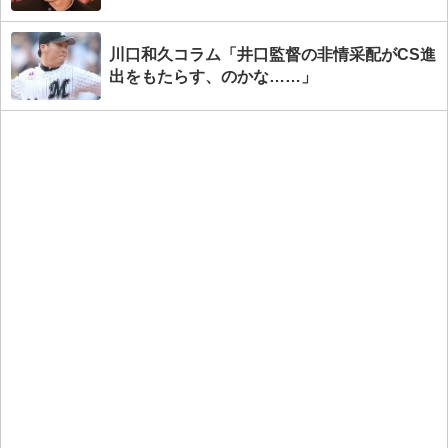
川口和久コラム「井口監督の非情采配がCS進
出をもたらす、のかな……」