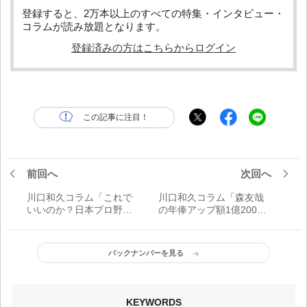
登録すると、2万本以上のすべての特集・インタビュー・
コラムが読み放題となります。
登録済みの方はこちらからログイン
この記事に注目！
前回へ
次回へ
川口和久コラム「これで
川口和久コラム「森友哉
いいのか？日本プロ野
の年俸アップ額1億2000
球」
万円の内訳は？」
バックナンバーを見る
KEYWORDS