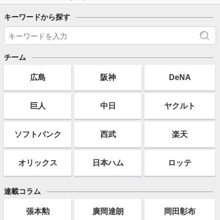
キーワードから探す
チーム
広島
阪神
DeNA
巨人
中日
ヤクルト
ソフト
バンク
西武
楽天
オリックス
日本ハム
ロッテ
連載コラム
張本勲
廣岡達朗
岡田彰布