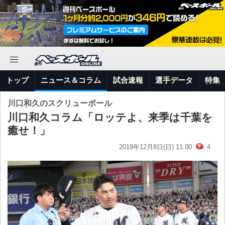
トップ
ニュース＆コラム
試合速報
選手データ
特集
川口和久のスクリューボール
川口和久コラム「ロッテよ、来季は千葉を
癒せ！」
2019年12月8日(日) 11:00
4