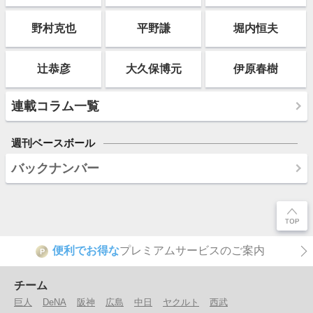
野村克也
平野謙
堀内恒夫
辻恭彦
大久保博元
伊原春樹
連載コラム一覧
週刊ベースボール
バックナンバー
便利でお得な
プレミアムサービスのご案内
P
チーム
巨人
DeNA
阪神
広島
中日
ヤクルト
西武