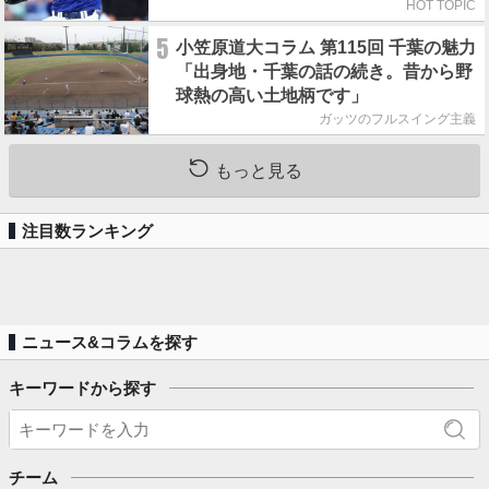
HOT TOPIC
5
小笠原道大コラム 第115回 千葉の魅力
「出身地・千葉の話の続き。昔から野
球熱の高い土地柄です」
ガッツのフルスイング主義
もっと見る
注目数ランキング
ニュース&コラムを探す
キーワードから探す
チーム