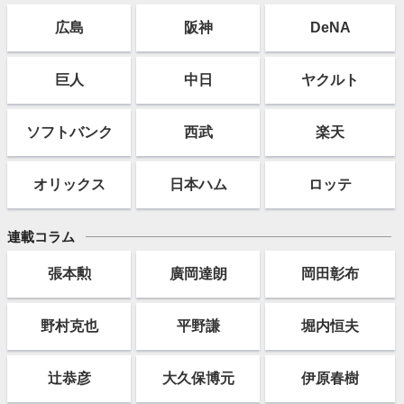
広島
阪神
DeNA
巨人
中日
ヤクルト
ソフト
バンク
西武
楽天
オリックス
日本ハム
ロッテ
連載コラム
張本勲
廣岡達朗
岡田彰布
野村克也
平野謙
堀内恒夫
辻恭彦
大久保博元
伊原春樹