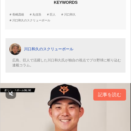
KEYWORDS
長嶋茂雄
丸佳浩
巨人
川口和久
川口和久のスクリューボール
川口和久のスクリューボール
広島、巨人で活躍した川口和久氏が独自の視点でプロ野球に斬り込む
連載コラム。
記事を読む