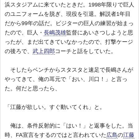
浜スタジアムに来ていたときだ。1998年限りで巨人
のユニフォームを脱ぎ、現役を引退。解説者1年目
だから99年の話だ。ビジターの巨人の練習が始まっ
たので、巨人・
長嶋茂雄
監督にあいさつしようと思
ったが、まだ出てきていなかったので、打撃ケージ
の後ろで、
武上四郎
コーチと話をしていた。
そしたらベンチからスタスタと速足で長嶋さんが
やってきて、俺の耳元で「おい、川口！」と言っ
た。何だと思ったら、
「江藤が欲しい。すぐ動いてくれ」と。
俺は、条件反射的に「はい！」と返事をした。当
時、FA宣言をするのではと言われていた
広島
の
江藤