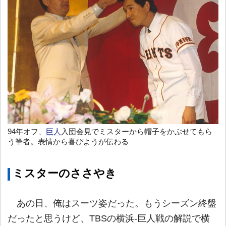
94年オフ、
巨人
入団会見でミスターから帽子をかぶせてもら
う筆者。表情から喜びようが伝わる
ミスターのささやき
あの日、俺はスーツ姿だった。もうシーズン終盤
だったと思うけど、TBSの横浜-巨人戦の解説で横