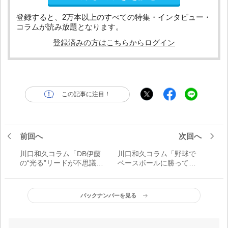
登録すると、2万本以上のすべての特集・インタビュー・
コラムが読み放題となります。
登録済みの方はこちらからログイン
この記事に注目！
前回へ
次回へ
川口和久コラム「DB伊藤
川口和久コラム「野球で
の“光る”リードが不思議な
ベースボールに勝ってほ
交流戦を演出？」
しい」
バックナンバーを見る