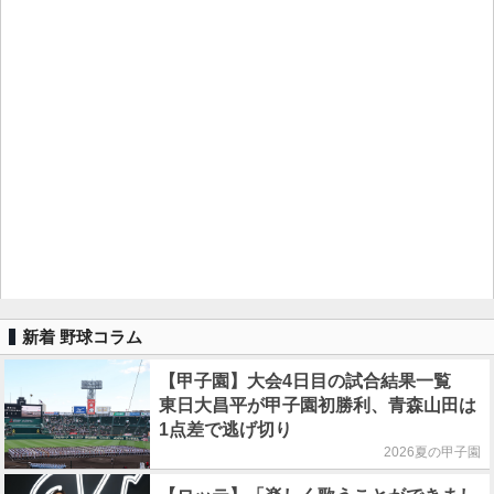
新着 野球コラム
【甲子園】大会4日目の試合結果一覧
東日大昌平が甲子園初勝利、青森山田は
1点差で逃げ切り
2026夏の甲子園