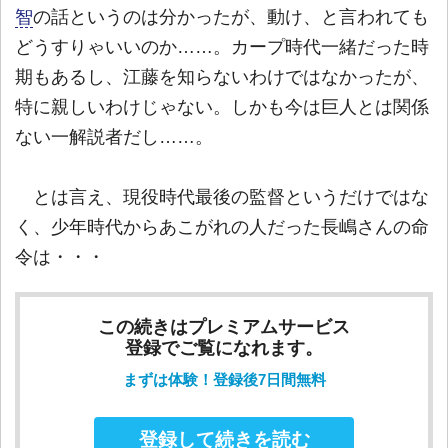
智
の話というのは分かったが、動け、と言われても
どうすりゃいいのか……。カープ時代一緒だった時
期もあるし、江藤を知らないわけではなかったが、
特に親しいわけじゃない。しかも今は巨人とは関係
ない一解説者だし……。
とは言え、現役時代最後の監督というだけではな
く、少年時代からあこがれの人だった長嶋さんの命
令は・・・
この続きはプレミアムサービス
登録でご覧になれます。
まずは体験！登録後7日間無料
登録して続きを読む