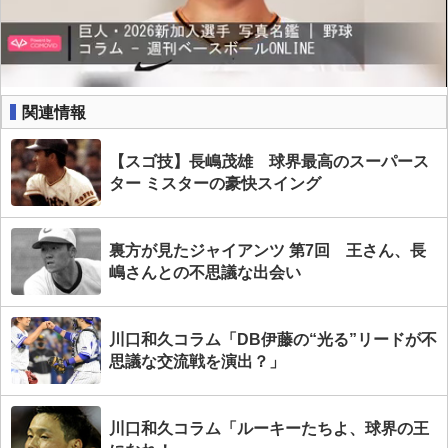
関連情報
【スゴ技】長嶋茂雄 球界最高のスーパース
ター ミスターの豪快スイング
裏方が見たジャイアンツ 第7回 王さん、長
嶋さんとの不思議な出会い
川口和久コラム「DB伊藤の“光る”リードが不
思議な交流戦を演出？」
川口和久コラム「ルーキーたちよ、球界の王