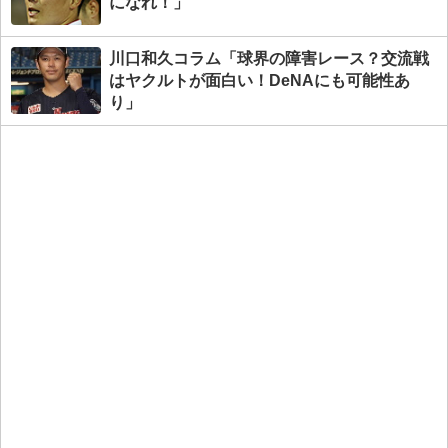
になれ！」
川口和久コラム「球界の障害レース？交流戦
はヤクルトが面白い！DeNAにも可能性あ
り」