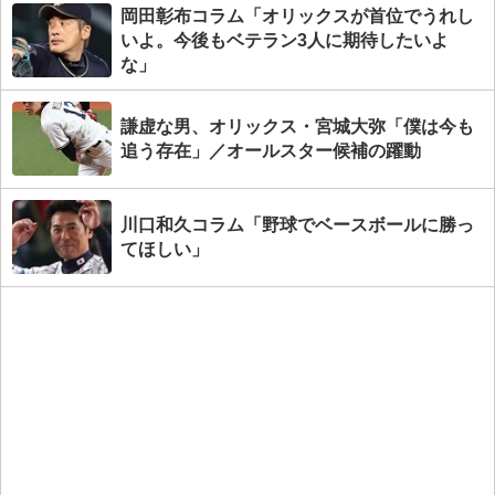
岡田彰布コラム「オリックスが首位でうれし
いよ。今後もベテラン3人に期待したいよ
な」
謙虚な男、オリックス・宮城大弥「僕は今も
追う存在」／オールスター候補の躍動
川口和久コラム「野球でベースボールに勝っ
てほしい」