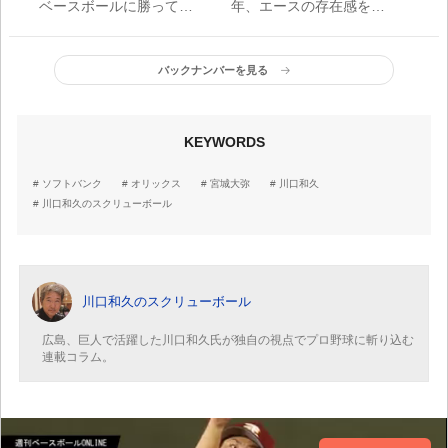
ベースボールに勝ってほ
年、エースの存在感を感
しい」
じないのは俺だけ？」
バックナンバーを見る
KEYWORDS
ソフトバンク
オリックス
宮城大弥
川口和久
川口和久のスクリューボール
川口和久のスクリューボール
広島、巨人で活躍した川口和久氏が独自の視点でプロ野球に斬り込む
連載コラム。