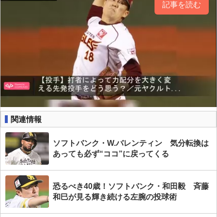
記事を読む
関連情報
ソフトバンク・W.バレンティン 気分転換は
あっても必ず“ココ”に戻ってくる
恐るべき40歳！ソフトバンク・和田毅 斉藤
和巳が見る輝き続ける左腕の投球術