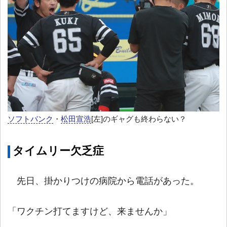
ソフトバンク
・
松田宣浩
[左]のギャグも終わらない？
タイムリー欠乏症
先日、掛かりつけの病院から電話があった。
「ワクチン打てますけど、来ませんか」