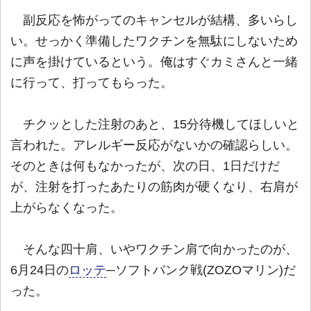
副反応を怖がってのキャンセルが結構、多いらし
い。せっかく準備したワクチンを無駄にしないため
に声を掛けているという。俺はすぐカミさんと一緒
に行って、打ってもらった。
チクッとした注射のあと、15分待機してほしいと
言われた。アレルギー反応がないかの確認らしい。
そのときは何もなかったが、次の日、1日だけだ
が、注射を打ったあたりの筋肉が硬くなり、右肩が
上がらなくなった。
そんな四十肩、いやワクチン肩で向かったのが、
6月24日の
ロッテ
─ソフトバンク戦(ZOZOマリン)だ
った。