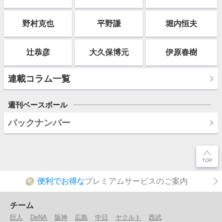
野村克也
平野謙
堀内恒夫
辻恭彦
大久保博元
伊原春樹
連載コラム一覧
週刊ベースボール
バックナンバー
便利でお得な
プレミアムサービスのご案内
P
チーム
巨人
DeNA
阪神
広島
中日
ヤクルト
西武