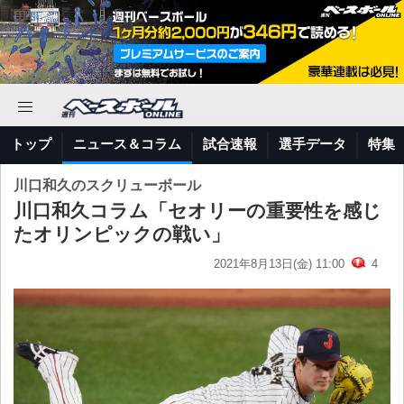
トップ
ニュース＆コラム
試合速報
選手データ
特集
川口和久のスクリューボール
川口和久コラム「セオリーの重要性を感じ
たオリンピックの戦い」
2021年8月13日(金) 11:00
4