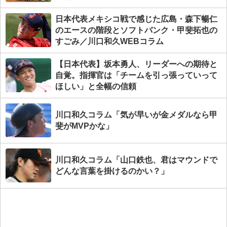
日本代表メキシコ戦で感じた広島・森下暢仁
のエースの階段とソフトバンク・甲斐拓也の
すごみ／川口和久WEBコラム
【日本代表】坂本勇人、リーダーへの期待と
自覚。指揮官は「チームを引っ張っていって
ほしい」と全幅の信頼
川口和久コラム「気が早いが金メダルなら甲
斐がMVPかな」
川口和久コラム「山口鉄也、君はマウンドで
どんな言葉を掛けるのかい？」