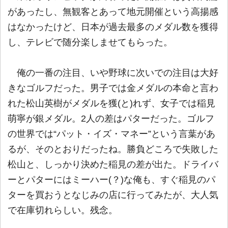
があったし、無観客とあって地元開催という高揚感
はなかったけど、日本が過去最多のメダル数を獲得
し、テレビで随分楽しませてもらった。
俺の一番の注目、いや野球に次いでの注目は大好
きなゴルフだった。男子では金メダルの本命と言わ
れた松山英樹がメダルを獲(と)れず、女子では稲見
萌寧が銀メダル。2人の差はパターだった。ゴルフ
の世界では“パット・イズ・マネー”という言葉があ
るが、そのとおりだったね。勝負どころで失敗した
松山と、しっかり決めた稲見の差が出た。ドライバ
ーとパターにはミーハー(？)な俺も、すぐ稲見のパ
ターを買おうとなじみの店に行ってみたが、大人気
で在庫切れらしい。残念。