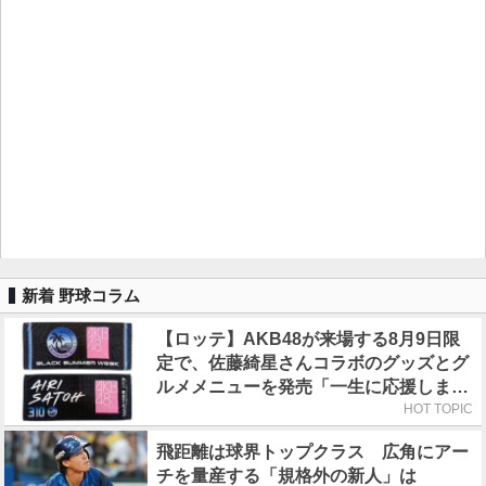
新着 野球コラム
【ロッテ】AKB48が来場する8月9日限
定で、佐藤綺星さんコラボのグッズとグ
ルメメニューを発売「一生に応援しまし
ょうね！」
HOT TOPIC
飛距離は球界トップクラス 広角にアー
チを量産する「規格外の新人」は