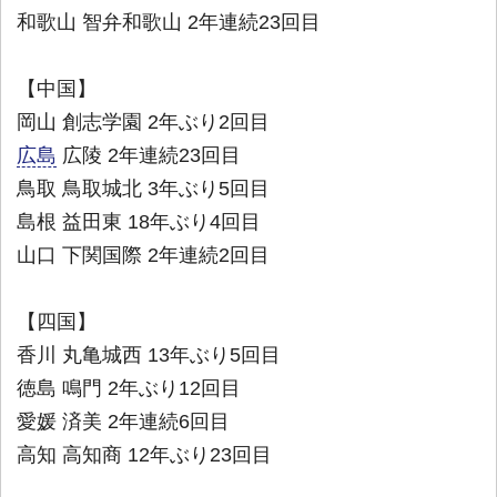
和歌山 智弁和歌山 2年連続23回目
【中国】
岡山 創志学園 2年ぶり2回目
広島
広陵 2年連続23回目
鳥取 鳥取城北 3年ぶり5回目
島根 益田東 18年ぶり4回目
山口 下関国際 2年連続2回目
【四国】
香川 丸亀城西 13年ぶり5回目
徳島 鳴門 2年ぶり12回目
愛媛 済美 2年連続6回目
高知 高知商 12年ぶり23回目