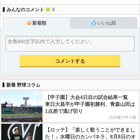
みんなのコメント
0
新着順
いいね順
新着 野球コラム
【甲子園】大会4日目の試合結果一覧
東日大昌平が甲子園初勝利、青森山田は
1点差で逃げ切り
2026夏の甲子園
【ロッテ】「楽しく歌うことができまし
た！」水曜日のカンパネラ、8月8日のオ