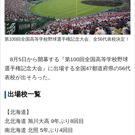
第100回全国高等学校野球選手権記念大会、全56代表校決定！
8月5日から開幕する『第100回全国高等学校野球
選手権記念大会』に出場する全国47都道府県の56代
表校が出そろった。
出場校一覧
【北海道】
北北海道 旭川大高 9年ぶり8回目
南北海道 北照 5年ぶり4回目