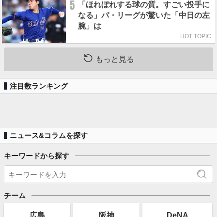
5
「ほれぼれする球の質。すごい投手に
なる」パ・リーグが驚いた「中日の左
腕」は
HOT TOPIC
もっと見る
注目数ランキング
ニュース&コラムを探す
キーワードから探す
チーム
広島
阪神
DeNA