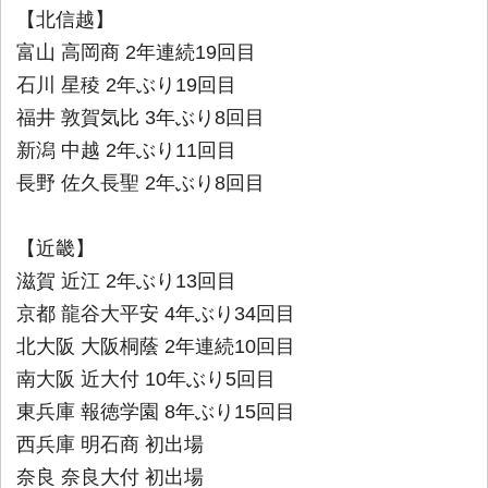
【北信越】
富山 高岡商 2年連続19回目
石川 星稜 2年ぶり19回目
福井 敦賀気比 3年ぶり8回目
新潟 中越 2年ぶり11回目
長野 佐久長聖 2年ぶり8回目
【近畿】
滋賀 近江 2年ぶり13回目
京都 龍谷大平安 4年ぶり34回目
北大阪 大阪桐蔭 2年連続10回目
南大阪 近大付 10年ぶり5回目
東兵庫 報徳学園 8年ぶり15回目
西兵庫 明石商 初出場
奈良 奈良大付 初出場