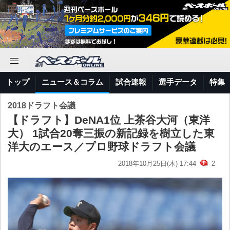
トップ
ニュース＆コラム
試合速報
選手データ
特集
2018ドラフト会議
【ドラフト】DeNA1位 上茶谷大河（東洋
大） 1試合20奪三振の新記録を樹立した東
洋大のエース／プロ野球ドラフト会議
2018年10月25日(木) 17:44
2