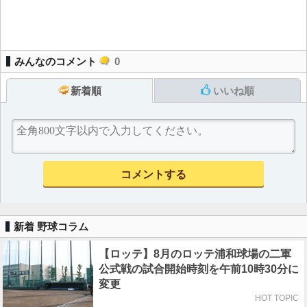
みんなのコメント
0
新着順
いいね順
新着 野球コラム
【ロッテ】8月のロッテ浦和球場の二軍
公式戦の試合開始時刻を午前10時30分に
変更
HOT TOPIC