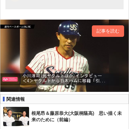
記事を読む
関連情報
根尾昂＆藤原恭大(大阪桐蔭高) 思い描く未
来のために（前編）