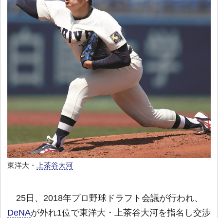
東洋大・
上茶谷大河
25日、2018年プロ野球ドラフト会議が行われ、
DeNA
が外れ1位で東洋大・上茶谷大河を指名し交渉