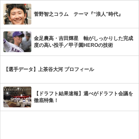
菅野智之コラム テーマ『“浪人”時代』
金足農高・吉田輝星 軸がしっかりした完成
度の高い投手／甲子園HEROの技術
【選手データ】上茶谷大河 プロフィール
【ドラフト結果速報】週べがドラフト会議を
徹底特集！