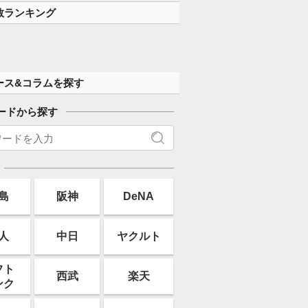
数ランキング
ース&コラムを探す
ードから探す
島
阪神
DeNA
人
中日
ヤクルト
フト
西武
楽天
ンク