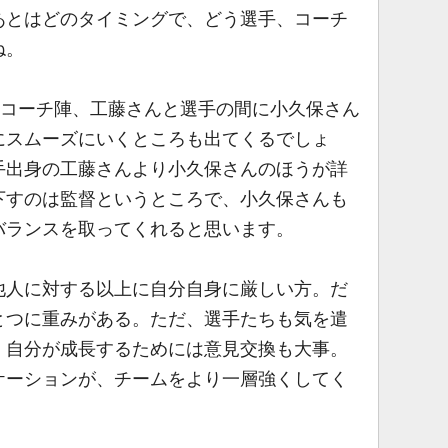
あとはどのタイミングで、どう選手、コーチ
ね。
とコーチ陣、工藤さんと選手の間に小久保さん
にスムーズにいくところも出てくるでしょ
手出身の工藤さんより小久保さんのほうが詳
下すのは監督というところで、小久保さんも
バランスを取ってくれると思います。
人に対する以上に自分自身に厳しい方。だ
とつに重みがある。ただ、選手たちも気を遣
。自分が成長するためには意見交換も大事。
ケーションが、チームをより一層強くしてく