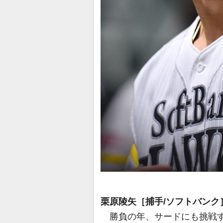
栗原陵矢［捕手/ソフトバンク
勝負の年、サードにも挑戦す