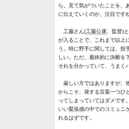
ら。見て気がついたことを、
に伝えていくのか、注目です
工藤さん(
工藤公康
、監督)
が入ることで、これまで以上
う。特に野手に関しては、投
しい。ただ、最終的に決断を
それを分かっていて、うまく
厳しい方ではありますが、他
からこそ、発する言葉一つひ
ってしまっていてはダメです
いい緊張感の中でのコミュニ
れるはずです。