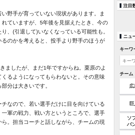
注目
い野手が育っていない現状があります。ま
くれていますが、5年後を見据えたとき、今の
り、(引退して)いなくなっている可能性も。
ニュ
いるのかを考えると、投手より野手のほうが
キーワ
てきましたが、まだ1年ですからね。栗原のよ
チーム
てくるようになってもらわないと。その意味
る部分は大きいです。
広
巨
チなので、若い選手だけに目を向けている
、一軍の戦力、戦い方というところで、選手
ソ
から。担当コーチと話しながら、チームの現
バ