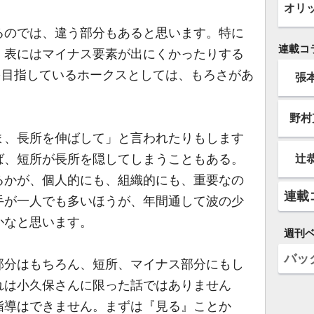
オリ
のでは、違う部分もあると思います。特に
連載コ
、表にはマイナス要素が出にくかったりする
を目指しているホークスとしては、もろさがあ
張
野村
、長所を伸ばして」と言われたりもします
ば、短所が長所を隠してしまうこともある。
辻
るかが、個人的にも、組織的にも、重要なの
連載
手が一人でも多いほうが、年間通して波の少
かなと思います。
週刊
バッ
分はもちろん、短所、マイナス部分にもし
れは小久保さんに限った話ではありません
指導はできません。まずは『見る』ことか