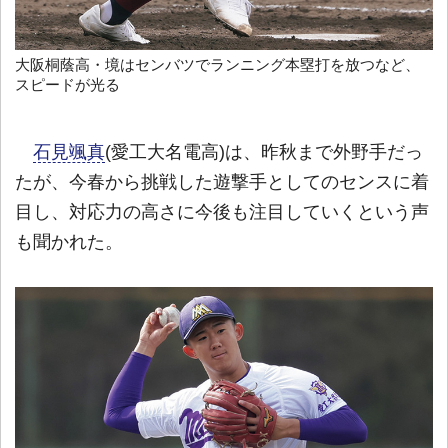
大阪桐蔭高・境はセンバツでランニング本塁打を放つなど、
スピードが光る
石見颯真
(愛工大名電高)は、昨秋まで外野手だっ
たが、今春から挑戦した遊撃手としてのセンスに着
目し、対応力の高さに今後も注目していくという声
も聞かれた。