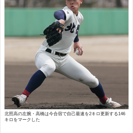
北照高の左腕・高橋は今合宿で自己最速を2キロ更新する146
キロをマークした