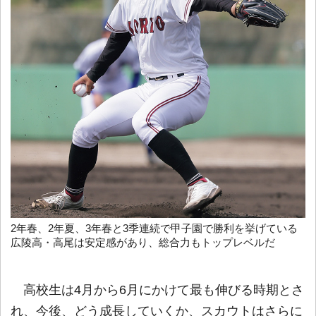
2年春、2年夏、3年春と3季連続で甲子園で勝利を挙げている
広陵高・高尾は安定感があり、総合力もトップレベルだ
高校生は4月から6月にかけて最も伸びる時期とさ
れ、今後、どう成長していくか、スカウトはさらに