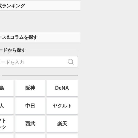
数ランキング
ース&コラムを探す
ードから探す
島
阪神
DeNA
人
中日
ヤクルト
フト
西武
楽天
ンク