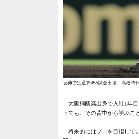
阪神では通算455試合出場。高校時
大阪桐蔭高出身で入社1年目
っても、その背中から学ぶこ
「将来的にはプロを目指して