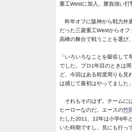
重工Westに加入。勝負強い
昨年オフに阪神から戦力外通
だった三菱重工Westからオ
高峰の舞台で戦うことを選び、
「いろいろなことを吸収して
でした。プロ1年目のときは
ど、今回はある程度周りも見
は感じて最初はやってました
それもそのはず。チームには
ヒーローなのだ。エースの
竹
たした2011、12年は小学6
いた時期ですし、見にも行っ