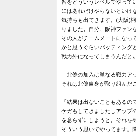
習をどういうレベルでやって
にはあれだけやらないといけ
気持ちも出てきます。(大阪)
りました。自分、阪神ファン
その人がチームメートになっ
かと思うぐらいバッティング
戦力外になってしまうんだと
北條の加入は単なる戦力アッ
それは北條自身が取り組んだ
「結果は出ないこともあるの
ケガもしてきましたしアップ
を怠らずにしようと。それを
そういう思いでやってます。