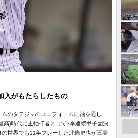
加入がもたらしたもの
ムのタテジマのユニフォームに袖を通し
星高)時代に主軸打者として3季連続甲子園決
の世界でも11年プレーした北條史也が三菱