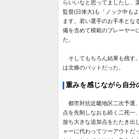
らいいなと思ってましたし、
監督(日体大)も「ノック中も
ます。若い選手のお手本とな
備を含めて模範のプレーヤー
た。
そしてもちろん結果も残す。
は北條のバットだった。
重みを感じながら自分
都市対抗近畿地区二次予選、
点を先制しなおも続く二死一
放ち大きな追加点をたたき出
ャーに代わってツーアウトだっ