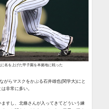
代に名を上げた甲子園を本拠地に戦った
ながらマスクをかぶる石井雄也(関学大)にと
とは非常に多い。
いますし、北條さんが入ってきてどういう練