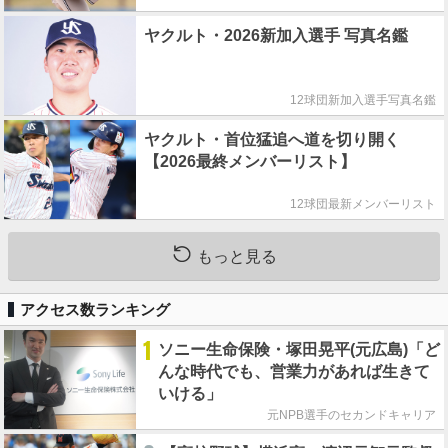
ヤクルト・2026新加入選手 写真名鑑
12球団新加入選手写真名鑑
ヤクルト・首位猛追へ道を切り開く
【2026最終メンバーリスト】
12球団最新メンバーリスト
もっと見る
アクセス数ランキング
1
ソニー生命保険・塚田晃平(元広島)「ど
んな時代でも、営業力があれば生きて
いける」
元NPB選手のセカンドキャリア