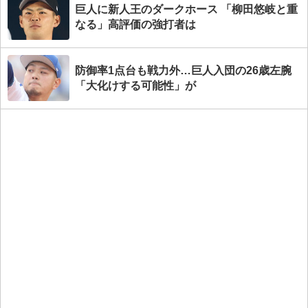
巨人に新人王のダークホース 「柳田悠岐と重
なる」高評価の強打者は
防御率1点台も戦力外…巨人入団の26歳左腕
「大化けする可能性」が