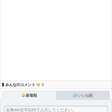
みんなのコメント
0
新着順
いいね順