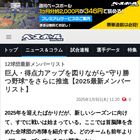
トップ
ニュース＆コラム
試合速報
選手データ
特集
12球団最新メンバーリスト
巨人・得点力アップを図りながら“守り勝
つ野球”をさらに推進【2025最新メンバー
リスト】
2025年1月9日(木) 11:20
0
2025年を迎えたばかりだが、新しいシーズンに向け
て、すでに戦いは始まっている。ここでは首脳陣を含
めた全球団の布陣を紹介する。どのチームも前年より