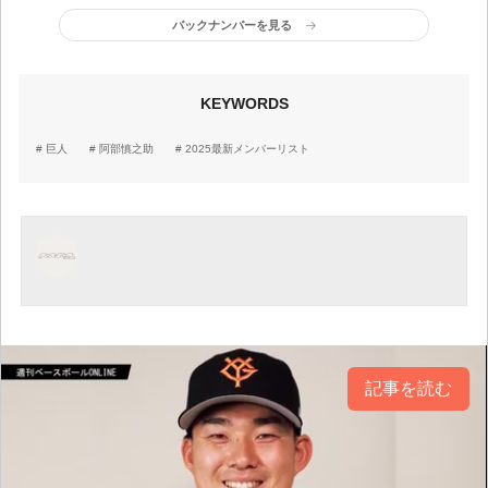
リスト】
ちになりました」／V旅行
バックナンバーを見る
KEYWORDS
巨人
阿部慎之助
2025最新メンバーリスト
記事を読む