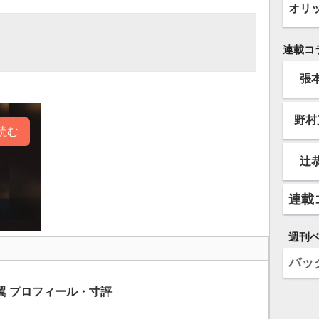
オリ
連載コ
張
野村
読む
辻
連載
週刊
バッ
翼 プロフィール・寸評