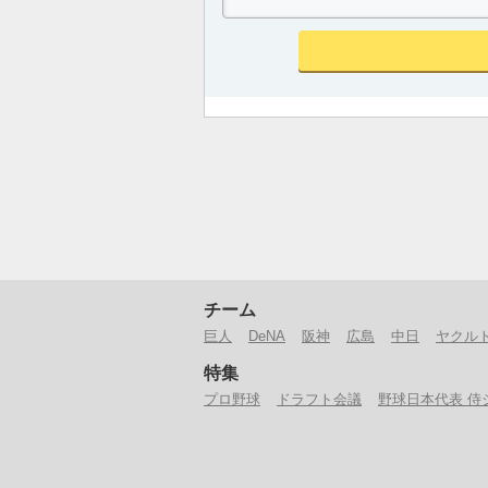
チーム
巨人
DeNA
阪神
広島
中日
ヤクル
特集
プロ野球
ドラフト会議
野球日本代表 侍