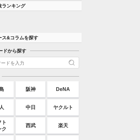
数ランキング
ース&コラムを探す
ードから探す
島
阪神
DeNA
人
中日
ヤクルト
フト
西武
楽天
ンク