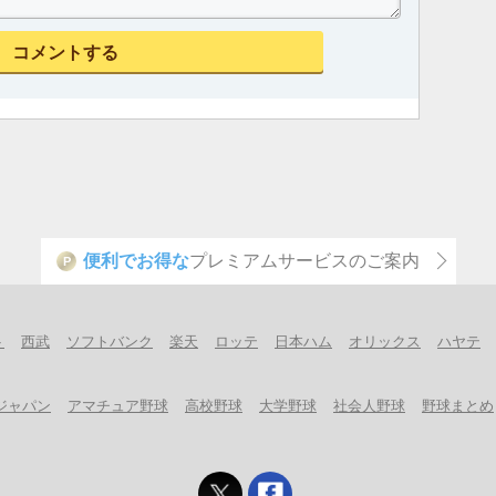
便利でお得な
プレミアムサービスのご案内
P
ト
西武
ソフトバンク
楽天
ロッテ
日本ハム
オリックス
ハヤテ
ジャパン
アマチュア野球
高校野球
大学野球
社会人野球
野球まとめ