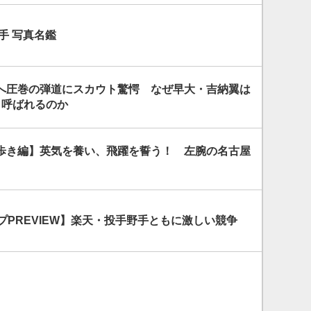
手 写真名鑑
へ圧巻の弾道にスカウト驚愕 なぜ早大・吉納翼は
と呼ばれるのか
歩き編】英気を養い、飛躍を誓う！ 左腕の名古屋
プPREVIEW】楽天・投手野手ともに激しい競争