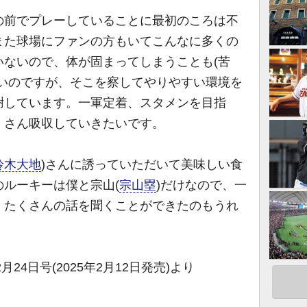
前でプレーしていることに最初のころは不
また球場にファンの方もいてこんなに多くの
いないので、体が固まってしまうことも(苦
多いのですが、そこを察してやりやすい環境を
謝しています。一軍定着、スタメンを目指
くさん吸収していきたいです。
鈴木大地
)さんに誘っていただいて美味しい食
ルーキーは僕と宗山(
宗山塁
)だけなので、一
。たくさんの話を聞くことができたのもうれ
24日号(2025年2月12日発売)より