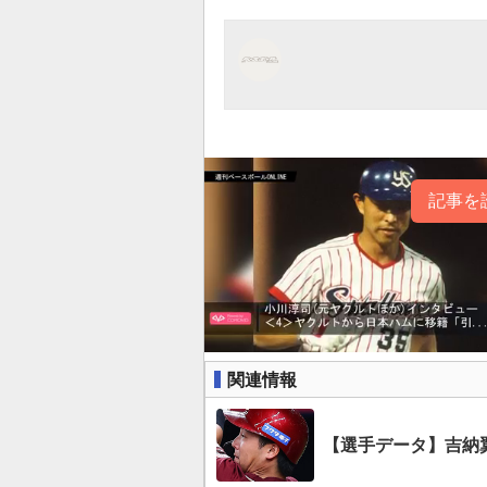
記事を
関連情報
【選手データ】吉納