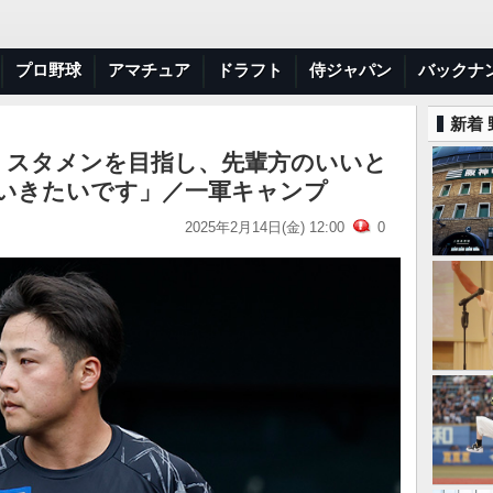
プロ野球
アマチュア
ドラフト
侍ジャパン
バックナ
新着
、スタメンを目指し、先輩方のいいと
いきたいです」／一軍キャンプ
2025年2月14日(金) 12:00
0