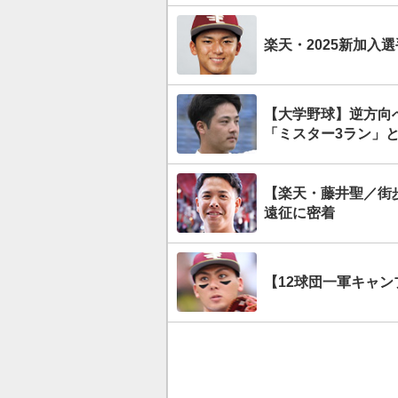
楽天・2025新加入選
【大学野球】逆方向
「ミスター3ラン」
【楽天・藤井聖／街
遠征に密着
【12球団一軍キャン