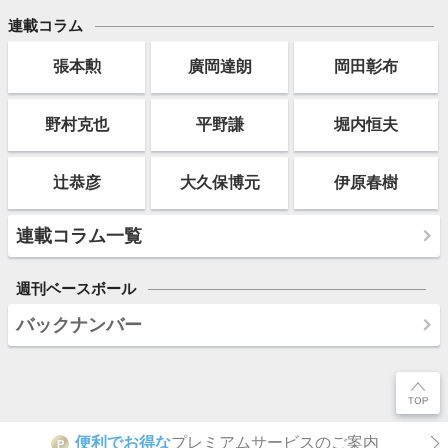
連載コラム
張本勲
廣岡達朗
岡田彰布
野村克也
平野謙
堀内恒夫
辻恭彦
大久保博元
伊原春樹
連載コラム一覧
週刊ベースボール
バックナンバー
便利でお得な
プレミアムサービスのご案内
P