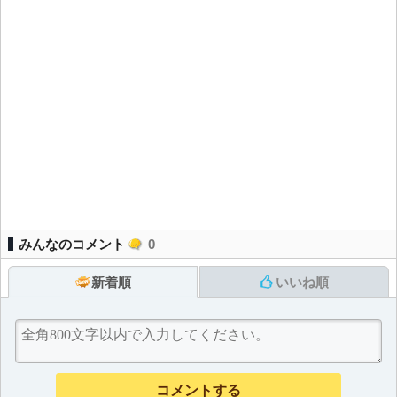
みんなのコメント
0
新着順
いいね順