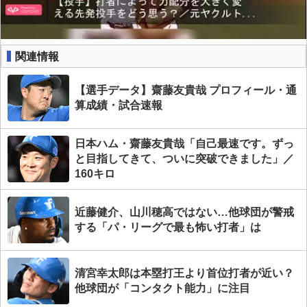
関連情報
【選手データ】齋藤友貴哉 プロフィール・通
算成績・試合速報
日本ハム・齋藤友貴哉「自己最速です。ずっ
と目指してきて、ついに突破できました」／
160キロ
近藤健介、山川穂高ではない…他球団が警戒
する「パ・リーグで最も怖い打者」は
清宮幸太郎は本塁打王より首位打者が近い？
他球団が「コンタクト能力」に注目