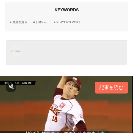
KEYWORDS
齋藤友貴哉
日本ハム
PLAYER'S VOICE
記事を読む