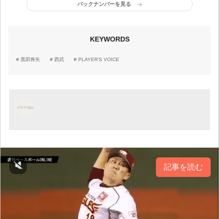
バックナンバーを見る
KEYWORDS
黒田将矢
西武
PLAYER'S VOICE
記事を読む