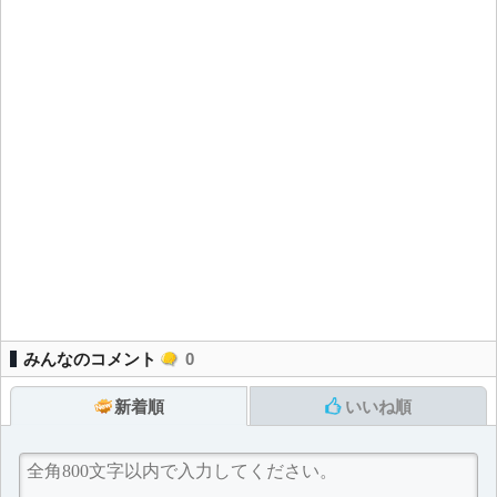
みんなのコメント
0
新着順
いいね順