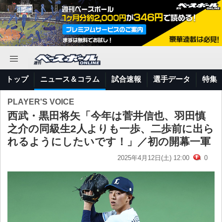
トップ
ニュース＆コラム
試合速報
選手データ
特集
PLAYER'S VOICE
西武・黒田将矢「今年は菅井信也、羽田慎
之介の同級生2人よりも一歩、二歩前に出ら
れるようにしたいです！」／初の開幕一軍
2025年4月12日(土) 12:00
0