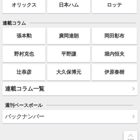
オリックス
日本ハム
ロッテ
連載コラム
張本勲
廣岡達朗
岡田彰布
野村克也
平野謙
堀内恒夫
辻恭彦
大久保博元
伊原春樹
連載コラム一覧
週刊ベースボール
バックナンバー