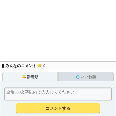
みんなのコメント
0
新着順
いいね順