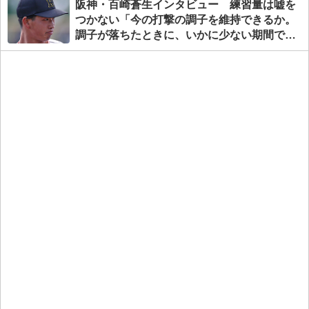
阪神・百崎蒼生インタビュー 練習量は嘘を
つかない「今の打撃の調子を維持できるか。
調子が落ちたときに、いかに少ない期間で抑
えるか」