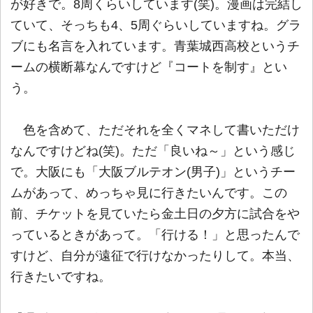
が好きで。8周くらいしています(笑)。漫画は完結し
ていて、そっちも4、5周ぐらいしていますね。グラ
ブにも名言を入れています。青葉城西高校というチ
ームの横断幕なんですけど『コートを制す』とい
う。
色を含めて、ただそれを全くマネして書いただけ
なんですけどね(笑)。ただ「良いね～」という感じ
で。大阪にも「大阪ブルテオン(男子)」というチー
ムがあって、めっちゃ見に行きたいんです。この
前、チケットを見ていたら金土日の夕方に試合をや
っているときがあって。「行ける！」と思ったんで
すけど、自分が遠征で行けなかったりして。本当、
行きたいですね。