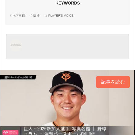
KEYWORDS
木下里都
阪神
PLAYER'S VOICE
記事を読む