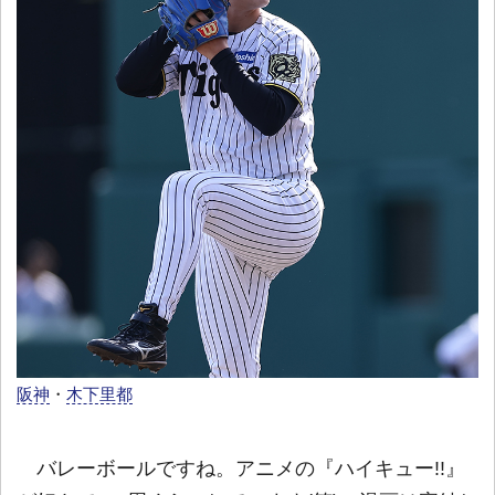
阪神
・
木下里都
バレーボールですね。アニメの『ハイキュー!!』