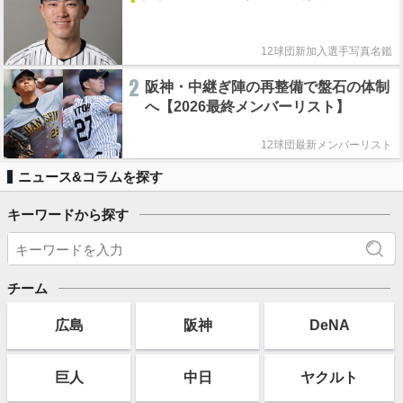
12球団新加入選手写真名鑑
2
阪神・中継ぎ陣の再整備で盤石の体制
へ【2026最終メンバーリスト】
12球団最新メンバーリスト
ニュース&コラムを探す
キーワードから探す
チーム
広島
阪神
DeNA
巨人
中日
ヤクルト