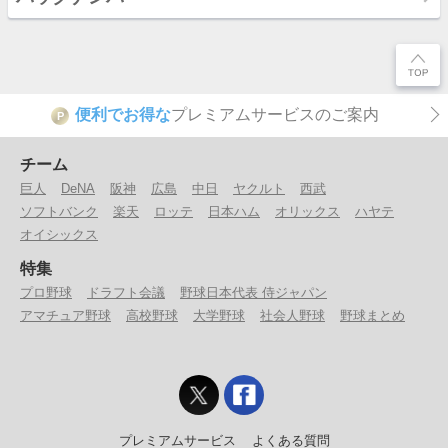
便利でお得な
プレミアムサービスのご案内
P
チーム
巨人
DeNA
阪神
広島
中日
ヤクルト
西武
ソフトバンク
楽天
ロッテ
日本ハム
オリックス
ハヤテ
オイシックス
特集
プロ野球
ドラフト会議
野球日本代表 侍ジャパン
アマチュア野球
高校野球
大学野球
社会人野球
野球まとめ
プレミアムサービス
よくある質問