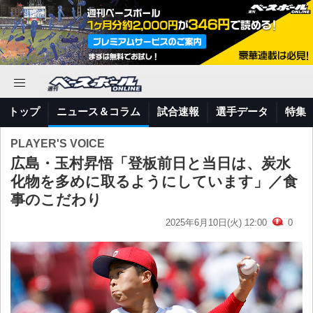
トップ
ニュース＆コラム
試合速報
選手データ
特集
PLAYER'S VOICE
広島・玉村昇悟「登板前日と当日は、炭水
化物を多めに取るようにしています」／食
事のこだわり
2025年6月10日(火) 12:00
0