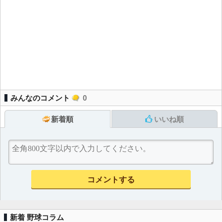
みんなのコメント
0
新着順
いいね順
新着 野球コラム