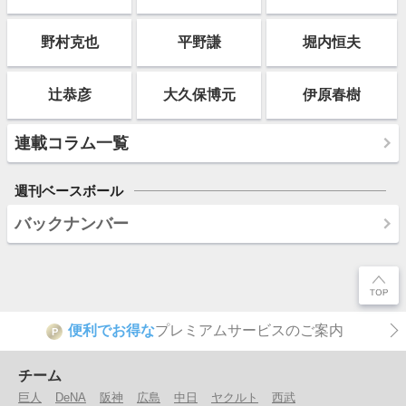
野村克也
平野謙
堀内恒夫
辻恭彦
大久保博元
伊原春樹
連載コラム一覧
週刊ベースボール
バックナンバー
便利でお得な
プレミアムサービスのご案内
P
チーム
巨人
DeNA
阪神
広島
中日
ヤクルト
西武