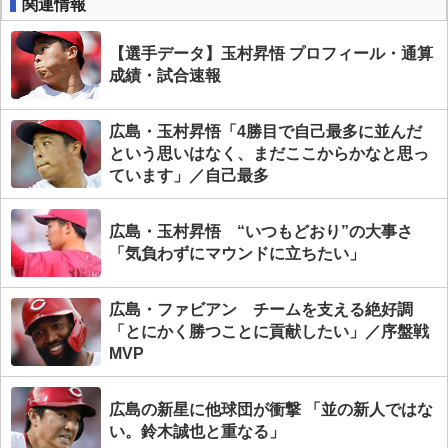
関連情報
【選手データ】玉村昇悟 プロフィール・通算
成績・試合速報
広島・玉村昇悟「4勝目で自己最多に並んだ
という思いはなく、まだここからかなと思っ
ています」／自己最多
広島・玉村昇悟 “いつもどおり”の大事さ
「気負わずにマウンドに立ちたい」
広島・ファビアン チームを支える絶好調
「とにかく勝つことに貢献したい」／序盤戦
MVP
広島の新星に他球団が衝撃 「並の新人ではな
い。鈴木誠也と重なる」