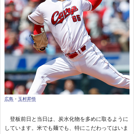
広島
・
玉村昇悟
登板前日と当日は、炭水化物を多めに取るように
しています。米でも麺でも、特にこだわってはいま