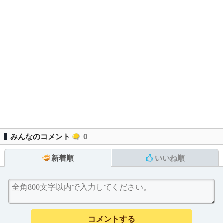
みんなのコメント
0
新着順
いいね順