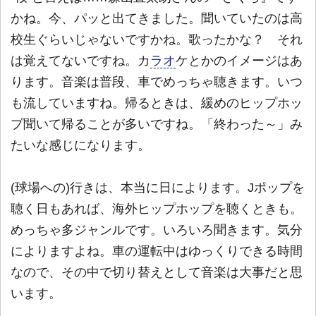
かね。今、パッと出てきました。聞いていたのは高
校生ぐらいじゃないですかね。歌ったかな？ それ
は覚えてないですね。カ
ラオ
ケとかのイメージはあ
ります。音楽は普段、車でめっちゃ聴きます。いつ
も流していますね。帰るときは、緩めのヒップホッ
プ聞いて帰ることが多いですね。「終わった～」み
たいな感じになります。
(球場への)行きは、本当に日によります。Jポップを
聴く日もあれば、海外ヒップホップを聴くときも。
めっちゃ多ジャンルです。いろいろ聞きます。気分
によりますよね。車の運転中はゆっくりできる時間
なので、その中で切り替えとして音楽は大事だと思
います。