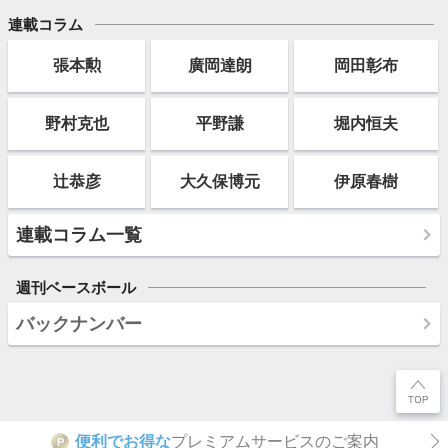
連載コラム
張本勲
廣岡達朗
岡田彰布
野村克也
平野謙
堀内恒夫
辻恭彦
大久保博元
伊原春樹
連載コラム一覧
週刊ベースボール
バックナンバー
便利でお得な
プレミアムサービスのご案内
P