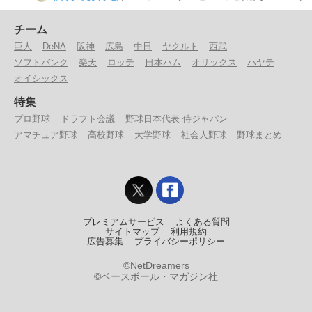
チーム
巨人
DeNA
阪神
広島
中日
ヤクルト
西武
ソフトバンク
楽天
ロッテ
日本ハム
オリックス
ハヤテ
オイシックス
特集
プロ野球
ドラフト会議
野球日本代表 侍ジャパン
アマチュア野球
高校野球
大学野球
社会人野球
野球まとめ
プレミアムサービス
よくある質問
サイトマップ
利用規約
広告募集
プライバシーポリシー
©NetDreamers
©ベースボール・マガジン社