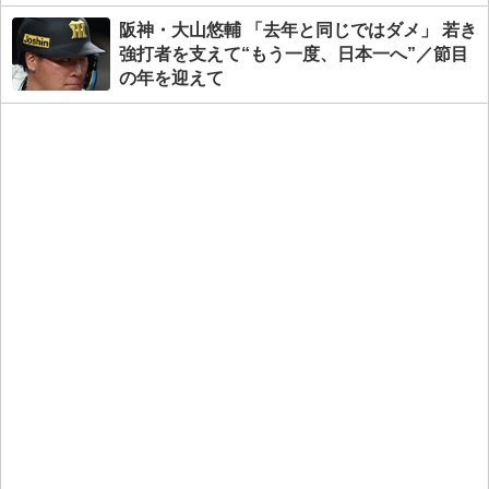
阪神・大山悠輔 「去年と同じではダメ」 若き
強打者を支えて“もう一度、日本一へ”／節目
の年を迎えて