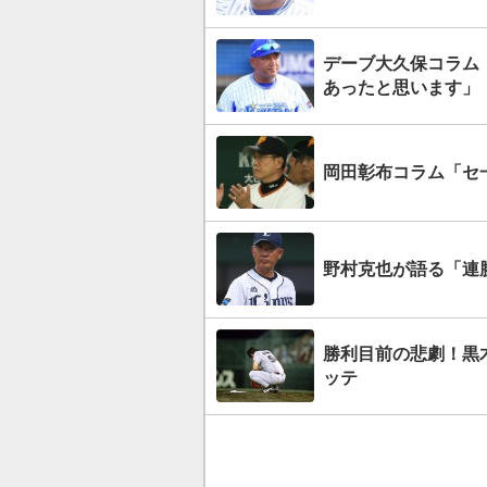
デーブ大久保コラム
あったと思います」
岡田彰布コラム「セ
野村克也が語る「連
勝利目前の悲劇！黒
ッテ