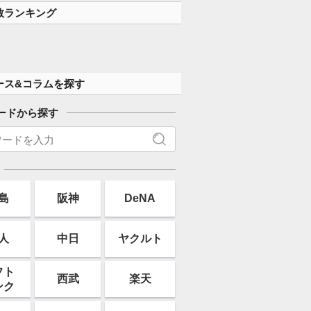
数ランキング
ース&コラムを探す
ードから探す
島
阪神
DeNA
人
中日
ヤクルト
フト
西武
楽天
ンク