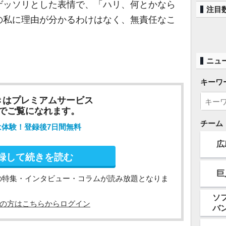
ゲッソリとした表情で、「ハリ、何とかなら
注目
の私に理由が分かるわけはなく、無責任なこ
ニュ
キーワ
きはプレミアムサービス
でご覧になれます。
チーム
は体験！登録後7日間無料
広
録して続きを読む
巨
の特集・インタビュー・コラムが読み放題となりま
ソ
の方はこちらからログイン
バ