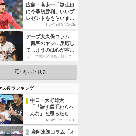
ーカーブを投げまし
広島・高太一「誕生日
た」／魔球
に今季初勝利。いいプ
レゼントをもらいまし
た」／バースデー星
PLAYER'S VOICE
デーブ大久保コラム
「観客のヤジに反応し
てしまうのは心が本当
に純粋だからなので
デーブ大久保 さあ、話しまし
ょう！
す」
もっと見る
セス数ランキング
1
中日・大野雄大
「『話す選手おらへ
んな』と思ったら坂
本勇人が来た！」／
PLAYER'S VOICE
オールスター
2
廣岡達朗コラム「オ