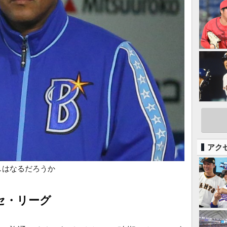
アク
しはなるだろうか
セ・リーグ