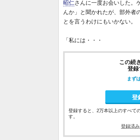
昭仁
さんに一度お会いした。
んか」と聞かれたが、部外者
とを言うわけにもいかない。
「私には・・・
この続
登録
まず
登
登録すると、2万本以上のすべて
す。
登録済み