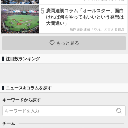
5
廣岡達朗コラム「オールスター、面白
ければ何をやってもいいという発想は
大間違い」
廣岡達朗連載「やれ」と言える信念
もっと見る
注目数ランキング
ニュース&コラムを探す
キーワードから探す
チーム