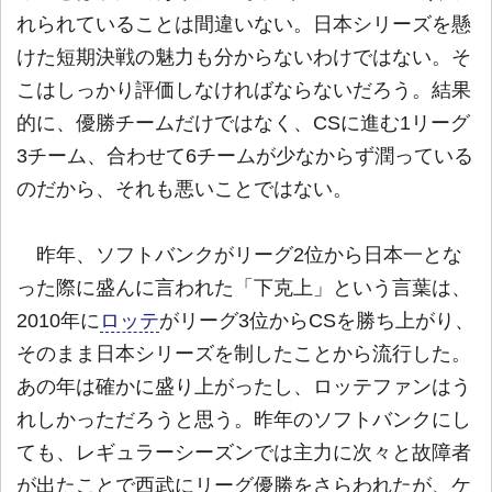
れられていることは間違いない。日本シリーズを懸
けた短期決戦の魅力も分からないわけではない。そ
こはしっかり評価しなければならないだろう。結果
的に、優勝チームだけではなく、CSに進む1リーグ
3チーム、合わせて6チームが少なからず潤っている
のだから、それも悪いことではない。
昨年、ソフトバンクがリーグ2位から日本一とな
った際に盛んに言われた「下克上」という言葉は、
2010年に
ロッテ
がリーグ3位からCSを勝ち上がり、
そのまま日本シリーズを制したことから流行した。
あの年は確かに盛り上がったし、ロッテファンはう
れしかっただろうと思う。昨年のソフトバンクにし
ても、レギュラーシーズンでは主力に次々と故障者
が出たことで西武にリーグ優勝をさらわれたが、ケ