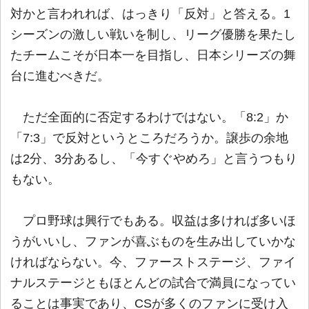
対かと言われれば、はっきり「反対」と答える。1
シーズンの激しい戦いを制し、リーグ優勝を果たし
たチームこそが日本一を目指し、日本シリーズの舞
台に進むべきだ。
ただ全面的に否定するわけではない。「8:2」か
「7:3」で反対というところだろうか。譲歩の余地
は2分、3分あるし、「今すぐやめろ」と言うつもり
もない。
プロ野球は興行でもある。収益は多ければ多いほ
うがいいし、ファンが喜ぶものを生み出していかな
ければならない。今、ファーストステージ、ファイ
ナルステージともほとんどの試合で満員になってい
ることは事実であり、CSが多くのファンに受け入