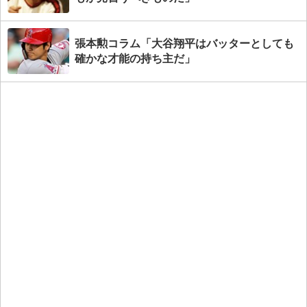
張本勲コラム「大谷翔平はバッターとしても
確かな才能の持ち主だ」