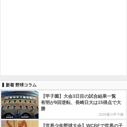
新着 野球コラム
【甲子園】大会3日目の試合結果一覧
有明が9回逆転、長崎日大は15得点で大
勝
2026夏の甲子園
【世界少年野球大会】WCBFで世界の子