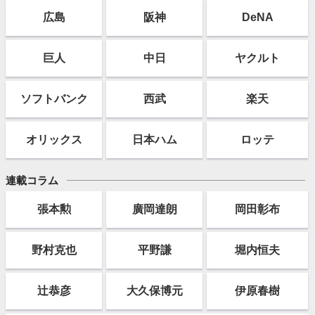
広島
阪神
DeNA
巨人
中日
ヤクルト
ソフト
バンク
西武
楽天
オリックス
日本ハム
ロッテ
連載コラム
張本勲
廣岡達朗
岡田彰布
野村克也
平野謙
堀内恒夫
辻恭彦
大久保博元
伊原春樹