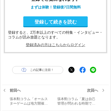
まずは体験！登録後7日間無料
登録して続きを読む
登録すると、2万本以上のすべての特集・インタビュー・
コラムが読み放題となります。
登録済みの方はこちらからログイン
この記事に注目！
前回へ
次回へ
張本勲コラム「オールス
張本勲コラム「夏は自己
ターゲームは地方開催が
管理が問われる時期でも
望ましいが、球場や収益
ある。大谷翔平が本塁打