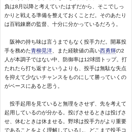
負は8月以降と考えていたはずだから、そこでしっ
かりと戦える準備を整えておくことだ。そのあたり
は百戦錬磨の監督、十分に分かっているだろう。
阪神の持ち味は言うまでもなく投手力だ。開幕投
手を務めた
青柳晃洋
、また経験値の高い
西勇輝
の2
人が本調子ではない中、防御率は12球団トップ。打
たれたら打ち返すというよりも、投手は無駄な失点
を抑えて少ないチャンスをものにして勝っていくの
がベースにあると思う。
投手起用を見ていると無理をさせず、先を考えて
起用しているのが分かる。投げさせるときは投げさ
せ、休むときは休ませる。野球は投手力がより重要
であることをよく理解しているし、どこまで投手コ