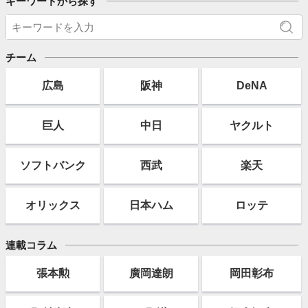
キーワードから探す
チーム
広島
阪神
DeNA
巨人
中日
ヤクルト
ソフト
バンク
西武
楽天
オリックス
日本ハム
ロッテ
連載コラム
張本勲
廣岡達朗
岡田彰布