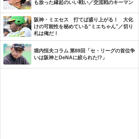
も放った縁起のいい戦い／交流戦のキーマン
阪神・ミエセス 打てば盛り上がる！ 大化
けの可能性を秘めている“ミエちゃん”／切り
札は俺だ！
堀内恒夫コラム 第89回「セ・リーグの首位争
いは阪神とDeNAに絞られた!?」