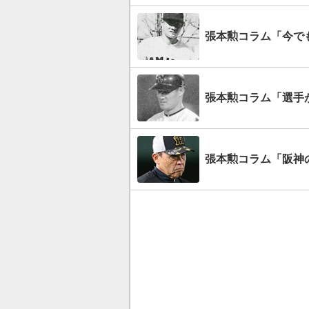
張本勲コラム「今で
張本勲コラム「選手
張本勲コラム「阪神