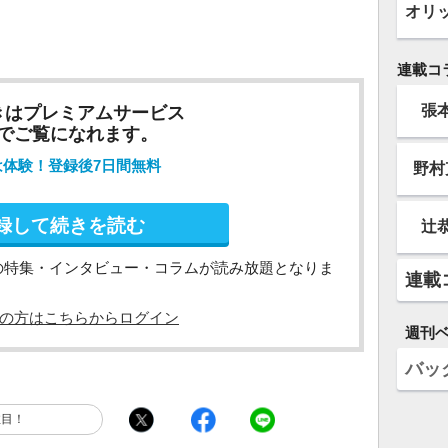
オリ
連載コ
張
きはプレミアムサービス
でご覧になれます。
は体験！登録後7日間無料
野村
録して続きを読む
辻
の特集・インタビュー・コラムが読み放題となりま
連載
の方はこちらからログイン
週刊
バッ
注目！