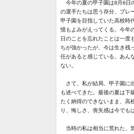
今年の夏の甲子園は8月6日
の選手たちは思う存分、プレ
甲子園を目指していた高校時
憶もよみがえってくる。今年
日のことを忘れたことは一度
ちが強かったが、今は生き残
任があると感じている。あん
ない。
さて、私が結局、甲子園に出
も述べてきた。最後の夏は下
たく納得のできないまま、高
り、悔しさ、喪失感は今でも
当時の私は相当に荒れた。気