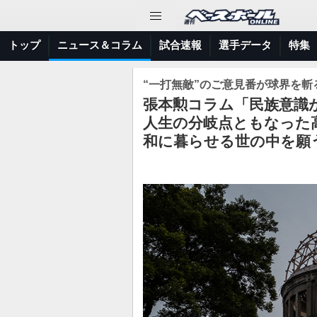
トップ
ニュース＆コラム
試合速報
選手データ
特集
“一打無敵”のご意見番が球界を斬る
張本勲コラム「民族意識
人生の分岐点ともなった
和に暮らせる世の中を願