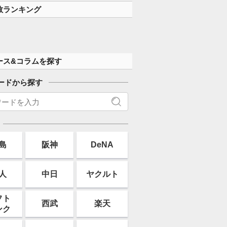
数ランキング
ース&コラムを探す
ードから探す
島
阪神
DeNA
人
中日
ヤクルト
フト
西武
楽天
ンク