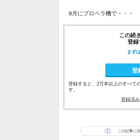
8月にプロペラ機で・・・
この続
登録
まず
登
登録すると、2万本以上のすべて
す。
登録済み
この記事に