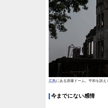
広島
にある原爆ドーム。平和を訴える記念碑
今までにない感情