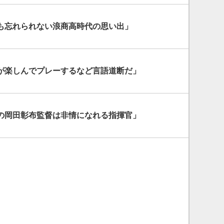
も忘れられない浪商高時代の思い出」
が楽しんでプレーするなど言語道断だ」
の岡田彰布監督は非情になれる指揮官」