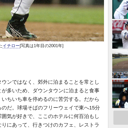
た
イチロー
[写真は1年目の2001年]
。
ウンではなく、郊外に泊まることを常とし
とが多いため、ダウンタウンに泊まると食事
、いちいち車を停めるのに苦労する。だから
のだ。球場そばのフリーウェイで東へ15分
雰囲気が好きで、ここのホテルに何百泊もし
なりにあって、行きつけのカフェ、レストラ