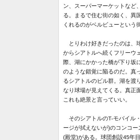
ン、スーパーマーケットなど
る。まるで住む街の如く、異
くれるのがベルビューという
とりわけ好きだったのは、球
からシアトルへ続くフリーウェ
際、湖にかかった橋が下り坂
のような錯覚に陥るのだ。真
るシアトルのビル群。湖を渡
なり球場が見えてくる。真正
これも絶景と言っていい。
そのシアトルのT-モバイル
ージが拭えないが)のコンコ
(殿堂)がある。球団創設45