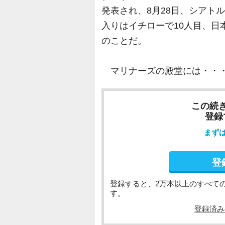
発表され、8月28日、シアト
入りはイチローで10人目、日
のことだ。
マリナーズの殿堂には・・
この続
登録
まず
登
登録すると、2万本以上のすべて
す。
登録済み