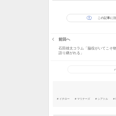
この記事に
前回へ
石田雄太コラム「脇役がいてこそ
語り継がれる」
イチロー
マリナーズ
シアトル