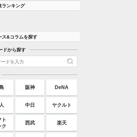
数ランキング
ース&コラムを探す
ードから探す
島
阪神
DeNA
人
中日
ヤクルト
フト
西武
楽天
ンク