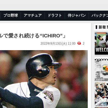
プロ野球
アマチュア
ドラフト
侍ジャパン
バックナ
新着
愛され続ける“ICHIRO”」
2022年9月13日(火) 11:00
2