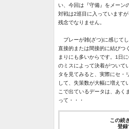
い、今回は『守備』をメーン
対戦は2巡目に入っています
残念でなりません。
プレーが雑(ざつ)に感じて
直接的または間接的に結びつく
まりにも多いからです。1日に
のミスによって決着がついて
タを見てみると、実際にセ・
して、失策数が大幅に増えて
こで出ているデータは、あく
って・・・
この続
登録