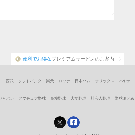
便利でお得な
プレミアムサービスのご案内
P
ト
西武
ソフトバンク
楽天
ロッテ
日本ハム
オリックス
ハヤテ
ジャパン
アマチュア野球
高校野球
大学野球
社会人野球
野球まとめ