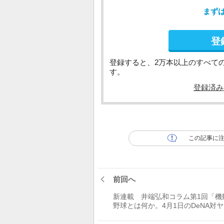
まず
登
登録すると、2万本以上のすべて
す。
登録済み
この記事に
前回へ
新連載 井端弘和コラム第1回「機
野球とは何か。4月1日のDeNA対
トからとあるプレーを取り上げま