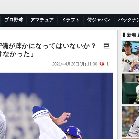
プロ野球
アマチュア
ドラフト
侍ジャパン
バックナ
新着
「守備が疎かになってはいないか？ 巨
けなかった」
2021年4月26日(月) 11:00
1