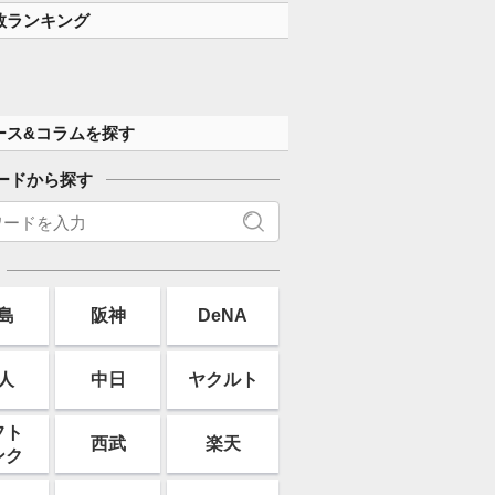
数ランキング
ース&コラムを探す
ードから探す
島
阪神
DeNA
人
中日
ヤクルト
フト
西武
楽天
ンク