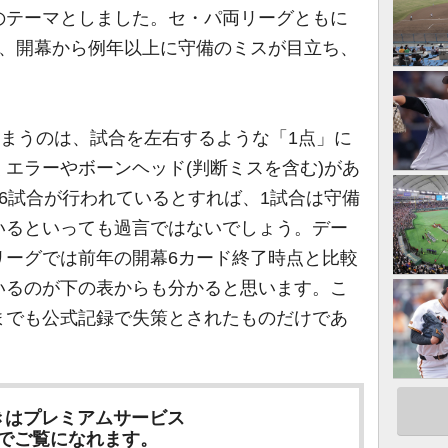
のテーマとしました。セ・パ両リーグともに
が、開幕から例年以上に守備のミスが目立ち、
しまうのは、試合を左右するような「1点」に
エラーやボーンヘッド(判断ミスを含む)があ
6試合が行われているとすれば、1試合は守備
いるといっても過言ではないでしょう。デー
リーグでは前年の開幕6カード終了時点と比較
いるのが下の表からも分かると思います。こ
までも公式記録で失策とされたものだけであ
きはプレミアムサービス
でご覧になれます。