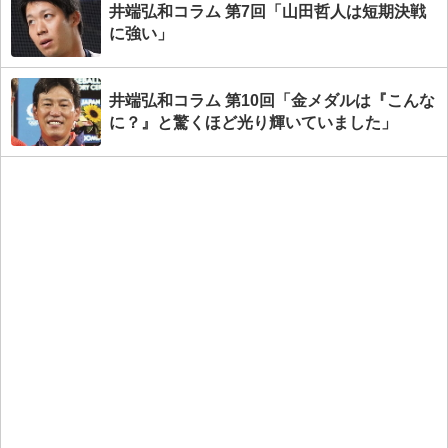
井端弘和コラム 第7回「山田哲人は短期決戦
に強い」
井端弘和コラム 第10回「金メダルは『こんな
に？』と驚くほど光り輝いていました」