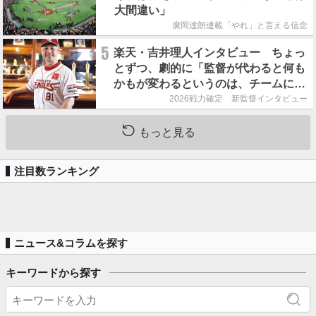
大間違い」
廣岡達朗連載「やれ」と言える信念
5
楽天・吉井理人インタビュー ちょっ
とずつ、劇的に「監督が代わると何も
かもが変わるというのは、チームにと
って良くないことなんです」
2026戦力確定 新監督インタビュー
もっと見る
注目数ランキング
ニュース&コラムを探す
キーワードから探す