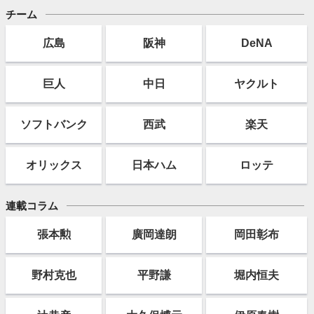
チーム
広島
阪神
DeNA
巨人
中日
ヤクルト
ソフト
バンク
西武
楽天
オリックス
日本ハム
ロッテ
連載コラム
張本勲
廣岡達朗
岡田彰布
野村克也
平野謙
堀内恒夫