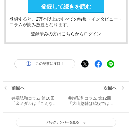
登録して続きを読む
登録すると、2万本以上のすべての特集・インタビュー・
コラムが読み放題となります。
登録済みの方はこちらからログイン
この記事に注目！
前回へ
次回へ
井端弘和コラム 第10回
井端弘和コラム 第12回
「金メダルは『こんな
「大山悠輔は脇役ではあ
に？』と驚くほど光り輝
りません」
いていました」
バックナンバーを見る