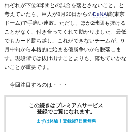
れぞれが下位3球団との試合を落とさないこと。と
考えていたら、巨人が8月20日からの
DeNA
戦(東京
ドーム)で手痛い連敗。ただし、ほか2球団も抜ける
ことがなく、付き合ってくれて助かりました。最低
でもカード勝ち越し。これができないチームが、9
月中旬から本格的に始まる優勝争いから脱落しま
す。現段階では抜け出すことよりも、落ちていかな
いことが重要です。
今回注目するのは・・・
この続きはプレミアムサービス
登録でご覧になれます。
まずは体験！登録後7日間無料