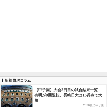
新着 野球コラム
【甲子園】大会3日目の試合結果一覧
有明が9回逆転、長崎日大は15得点で大
勝
2026夏の甲子園