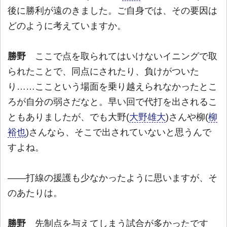
後に勝利が遠のきました。ご自身では、その要因は
どのように考えていますか。
勝野
ここで点を取られてはいけないイニングで取
られたことで、同点にされたり、負けがついた
り……ここという場面を乗り越えられなかったとこ
ろが自分の弱さだなと。早い回で代打を出されるこ
ともありましたが、でも大野(
大野雄大
)さんや柳(
柳
裕也
)さんなら、そこで出されていないと思うんで
すよね。
――打線の援護も少なかったように思いますが、そ
のあたりは。
勝野
先制点を与えてしまう試合が多かったです