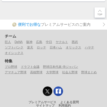
便利でお得な
プレミアムサービスのご案内
P
チーム
巨人
DeNA
阪神
広島
中日
ヤクルト
西武
ソフトバンク
楽天
ロッテ
日本ハム
オリックス
ハヤテ
オイシックス
特集
プロ野球
ドラフト会議
野球日本代表 侍ジャパン
アマチュア野球
高校野球
大学野球
社会人野球
野球まとめ
プレミアムサービス
よくある質問
サイトマップ
利用規約