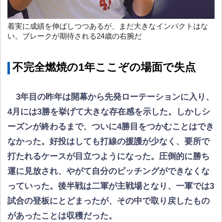
着実に成績を伸ばしつつあるが、まだ大きなインパクトはな
い。ブレークが期待される24歳の右腕だ
不完全燃焼の1年ここぞの場面で失点
3年目の昨年は開幕から先発ローテーションに入り、
4月には3勝を挙げて大きな存在感を示した。しかしシ
ーズンが終わるまで、ついに4勝目をつかむことはでき
なかった。好投はしても打線の援護が少なく、要所で
打たれるケースが目立つようになった。圧倒的に勝ち
運に見放され、やがて自分のピッチングができなくな
っていった。後半戦は二軍が主戦場となり、一軍では3
試合の登板にとどまったが、その中で取り戻したもの
があったことは収穫だった。