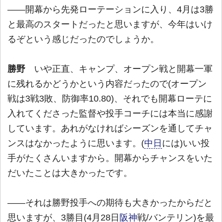
――開幕から先発ローテーションに入り、4月は3勝
と最高のスタートだったと思いますが、今年はいけ
るぞという感じだったのでしょうか。
勝野
いや正直、キャンプ、オープン戦と開幕一軍
に残れるかどうかという内容だったので(オープン
戦は3戦3敗、防御率10.80)、それでも開幕ローテに
入れてくださった監督や投手コーチには本当に感謝
しています。あれがなければシーズンを通してチャ
ンスはなかったように思います。(
中日
には)いい投
手がたくさんいますから。開幕からチャンスをいた
だいたことは大きかったです。
――それは勝野投手への期待も大きかったからだと
思いますが、3勝目(4月28日
阪神
戦/バンテリン)を最