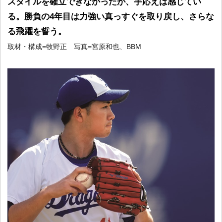
スタイルを確立できなかったが、手応えは感じてい
る。勝負の4年目は力強い真っすぐを取り戻し、さらな
る飛躍を誓う。
取材・構成=牧野正 写真=宮原和也、BBM