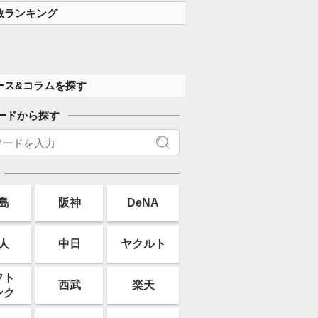
数ランキング
ース&コラムを探す
ードから探す
島
阪神
DeNA
人
中日
ヤクルト
フト
西武
楽天
ンク