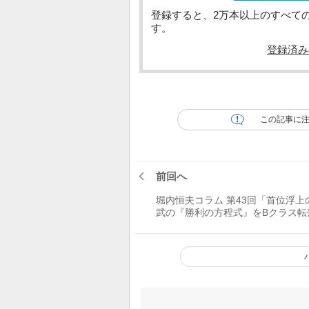
登録すると、2万本以上のすべて
す。
登録済み
この記事に
前回へ
堀内恒夫コラム 第43回「首位浮上
武の『勝利の方程式』をBクラス転
巨人は学んでほしい」