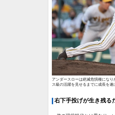
アンダースローは絶滅危惧種になり
ス級の活躍を見せるまでに成長を遂
右下手投げが生き残る