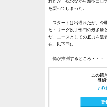
れたが、残念ながら新型コロ
を譲ってしまった。
スタートは出遅れたが、今季は
セ・リーグ投手部門の最多勝
だ。エースとしての底力を遺憾
在。以下同)。
俺が推測するところ・・・
この続
登録
まず
登