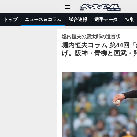
トップ
ニュース＆コラム
試合速報
選手データ
特集
堀内恒夫の悪太郎の遺言状
堀内恒夫コラム 第44回
げ。阪神・青柳と西武・