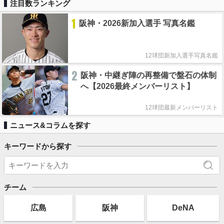
注目数ランキング
1
阪神・2026新加入選手 写真名鑑
12球団新加入選手写真名鑑
2
阪神・中継ぎ陣の再整備で盤石の体制
へ【2026最終メンバーリスト】
12球団最新メンバーリスト
ニュース&コラムを探す
キーワードから探す
チーム
広島
阪神
DeNA