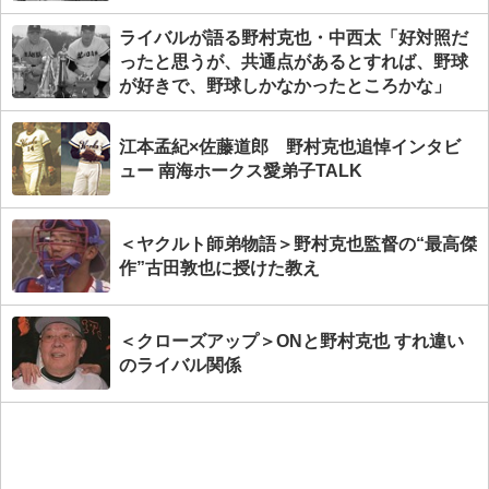
ライバルが語る野村克也・中西太「好対照だ
ったと思うが、共通点があるとすれば、野球
が好きで、野球しかなかったところかな」
江本孟紀×佐藤道郎 野村克也追悼インタビ
ュー 南海ホークス愛弟子TALK
＜ヤクルト師弟物語＞野村克也監督の“最高傑
作”古田敦也に授けた教え
＜クローズアップ＞ONと野村克也 すれ違い
のライバル関係