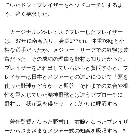
ていたドン・ブレイザーをヘッドコーチにするよ
う、強く要求した。
カージナルズやレッズでプレーしたブレイザー
は、67年に南海入り。身長177cm、体重76kgと小
柄な選手だったが、メジャー・リーグでの経験は豊
富だった。その成功の理由を野村は知りたかった。
ブレイザーを連れ出していろいろと質問すると、ブ
レイザーは日本とメジャーとの違いについて「頭を
使った野球かどうか」と即答。それまでの気合や根
性を重んじていた精神野球とは違うアプローチに、
野村は「我が意を得たり」とばかりに呼応する。
兼任監督となった野村は、右腕となったブレイザ
ーからさまざまなメジャー式の知識を吸収する。打