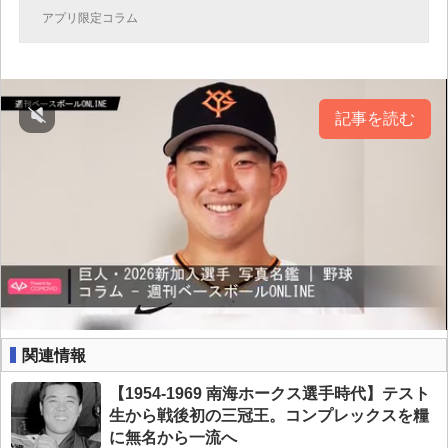
アプリ限定コラム
記事を読む
関連情報
【1954-1969 南海ホークス選手時代】テスト
生から戦後初の三冠王。コンプレックスを糧
に無名から一流へ