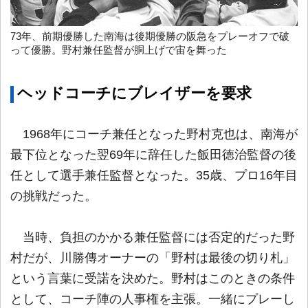
73年、前期優勝した南海は後期優勝の阪急をプレーオフで破
って優勝。野村兼任監督が胴上げで宙を舞った
ヘッドコーチにブレイザーを要求
1968年にコーチ兼任となった野村克也は、南海が
最下位となった翌69年に辞任した飯田徳治監督の後
任として選手兼任監督となった。35歳、プロ16年目
の挑戦だった。
当時、負担のかかる兼任監督には否定的だった野
村だが、川勝傳オーナーの「野村は最後の切り札」
という言葉に受諾を決めた。野村はこのときの条件
として、コーチ陣の人事権を主張。一緒にプレーし