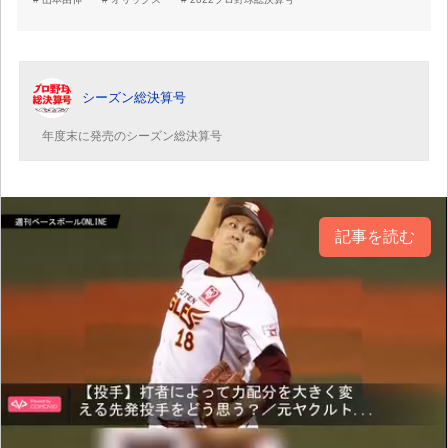
シーズン総決算号
年度末に発売のシーズン総決算号
記事を読む