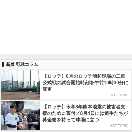
新着 野球コラム
【ロッテ】8月のロッテ浦和球場の二軍
公式戦の試合開始時刻を午前10時30分に
変更
HOT TOPIC
【ロッテ】令和8年熊本地震の被害者支
援のために寄付／8月4日には選手たちが
募金箱を持って球場に立つ
HOT TOPIC