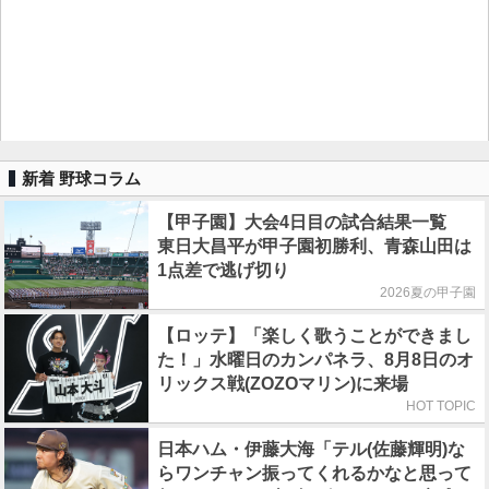
新着 野球コラム
【甲子園】大会4日目の試合結果一覧
東日大昌平が甲子園初勝利、青森山田は
1点差で逃げ切り
2026夏の甲子園
【ロッテ】「楽しく歌うことができまし
た！」水曜日のカンパネラ、8月8日のオ
リックス戦(ZOZOマリン)に来場
HOT TOPIC
日本ハム・伊藤大海「テル(佐藤輝明)な
らワンチャン振ってくれるかなと思って