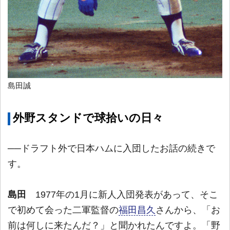
島田誠
外野スタンドで球拾いの日々
──ドラフト外で日本ハムに入団したお話の続きで
す。
島田
1977年の1月に新人入団発表があって、そこ
で初めて会った二軍監督の
福田昌久
さんから、「お
前は何しに来たんだ？」と聞かれたんですよ。「野