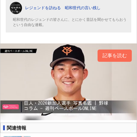
レジェンドを訪ねる 昭和世代の言い残し
昭和世代のレジェンドの皆さんに、とにかく昔話を聞かせてもらおう
という自由な連載。
記事を読む
関連情報