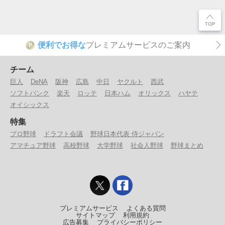
便利でお得な
プレミアムサービスのご案内
P
チーム
巨人
DeNA
阪神
広島
中日
ヤクルト
西武
ソフトバンク
楽天
ロッテ
日本ハム
オリックス
ハヤテ
オイシックス
特集
プロ野球
ドラフト会議
野球日本代表 侍ジャパン
アマチュア野球
高校野球
大学野球
社会人野球
野球まとめ
プレミアムサービス
よくある質問
サイトマップ
利用規約
広告募集
プライバシーポリシー