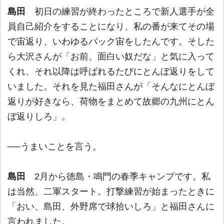
島田
初日の練習が終わったところで新人選手が全
員自己紹介をすることになり、私の番が来てその場
で宙返り、いわゆるバック宙をしたんです。そした
ら大沢さんが「お前、面白い奴だな」と気に入って
くれ、それ以降は呼ばれるたびにとんぼ返りをして
いました。それを見た福田さんが「そんなにとんぼ
返りが好きなら、荷物をまとめて故郷の九州にとん
ぼ返りしろ」。
──うまいことを言う。
島田
2月から徳島・鳴門の春季キャンプです。私
は当然、二軍スタート。打撃練習が始まったときに
「おい、島田、外野席で球拾いしろ」と福田さんに
言われました。