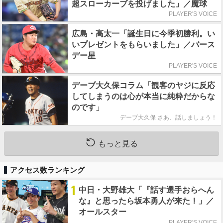
超スローカーブを投げました」／魔球
PLAYER'S VOICE
広島・高太一「誕生日に今季初勝利。い
いプレゼントをもらいました」／バース
デー星
PLAYER'S VOICE
デーブ大久保コラム「観客のヤジに反応
してしまうのは心が本当に純粋だからな
のです」
デーブ大久保 さあ、話しましょう！
もっと見る
アクセス数ランキング
1
中日・大野雄大「『話す選手おらへん
な』と思ったら坂本勇人が来た！」／
オールスター
PLAYER'S VOICE