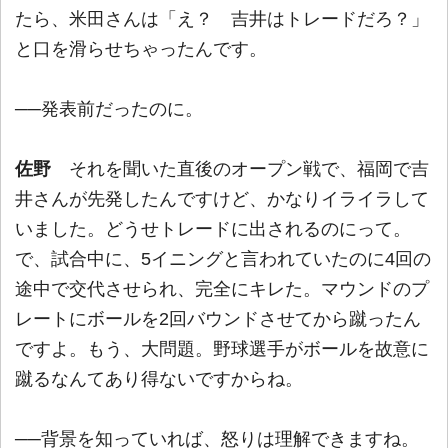
たら、米田さんは「え？ 吉井はトレードだろ？」
と口を滑らせちゃったんです。
──発表前だったのに。
佐野
それを聞いた直後のオープン戦で、福岡で吉
井さんが先発したんですけど、かなりイライラして
いました。どうせトレードに出されるのにって。
で、試合中に、5イニングと言われていたのに4回の
途中で交代させられ、完全にキレた。マウンドのプ
レートにボールを2回バウンドさせてから蹴ったん
ですよ。もう、大問題。野球選手がボールを故意に
蹴るなんてあり得ないですからね。
──背景を知っていれば、怒りは理解できますね。