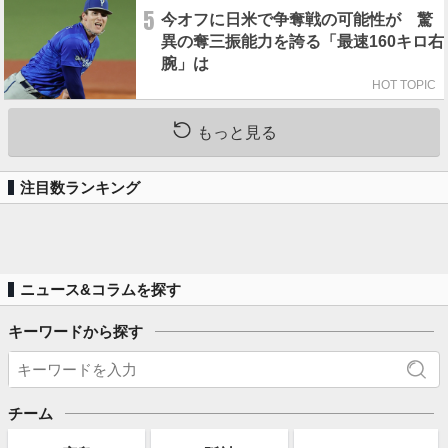
5
今オフに日米で争奪戦の可能性が 驚
異の奪三振能力を誇る「最速160キロ右
腕」は
HOT TOPIC
もっと見る
注目数ランキング
ニュース&コラムを探す
キーワードから探す
チーム