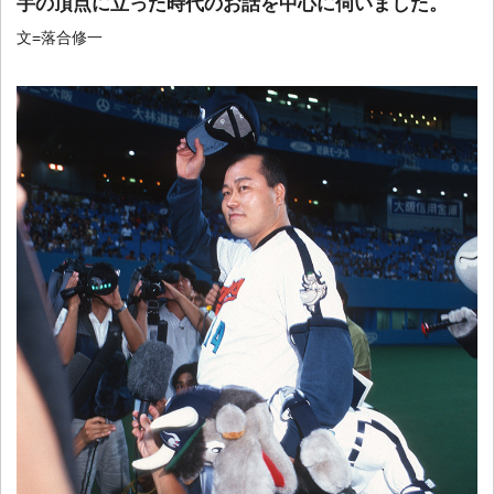
手の頂点に立った時代のお話を中心に伺いました。
文=落合修一