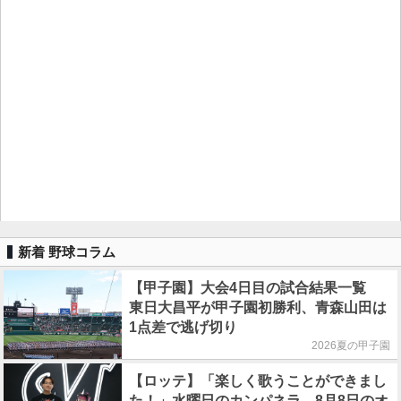
新着 野球コラム
【甲子園】大会4日目の試合結果一覧
東日大昌平が甲子園初勝利、青森山田は
1点差で逃げ切り
2026夏の甲子園
【ロッテ】「楽しく歌うことができまし
た！」水曜日のカンパネラ、8月8日のオ