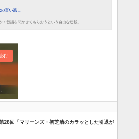
代の言い残し
かく昔話を聞かせてもらおうという自由な連載。
読む
 第28回「マリーンズ・初芝清のカラッとした引退が