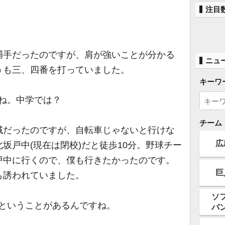
注目
手だったのですが、肩が強いことが分かる
ニュ
うも三、四番を打っていました。
キーワ
ね。中学では？
チーム
だったのですが、自転車じゃないと行けな
広
坂戸中(現在は閉校)だと徒歩10分。野球チー
戸中に行くので、僕も行きたかったのです。
巨
も誘われていました。
ソ
いということがあるんですね。
バ