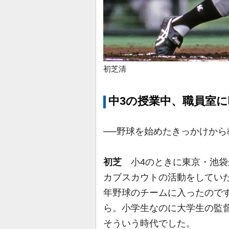
初芝清
中3の授業中、職員室
──野球を始めたきっかけから
初芝
小4のときに東京・池袋
カブスカウトの活動をしてい
年野球のチームに入ったので
ら。小学生なのに大学生の監
そういう時代でした。