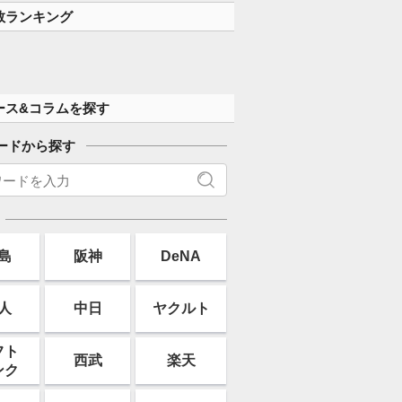
数ランキング
ース&コラムを探す
ードから探す
島
阪神
DeNA
人
中日
ヤクルト
フト
西武
楽天
ンク