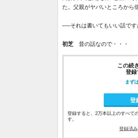
た。父親がヤバいところから
──それは書いてもいい話です
初芝
昔の話なので・・・
この続
登録
まず
登
登録すると、2万本以上のすべて
す。
登録済み