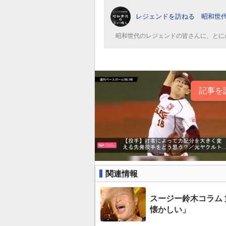
レジェンドを訪ねる 昭和世
昭和世代のレジェンドの皆さんに、とに
記事を
関連情報
スージー鈴木コラム
懐かしい」