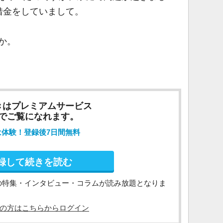
借金をしていまして。
か。
きはプレミアムサービス
でご覧になれます。
は体験！登録後7日間無料
録して続きを読む
の特集・インタビュー・コラムが読み放題となりま
の方はこちらからログイン