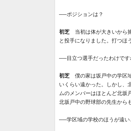
──ポジションは？
初芝
当初は体が大きいから捕
と投手になりました。打つほ
──目立つ選手だったわけです
初芝
僕の家は坂戸中の学区域
いくらい遠かった。しかし、北
ムのメンバーはほとんど北坂
北坂戸中の野球部の先生から
──学区域の学校のほうが遠