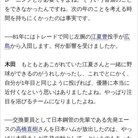
をできなかったんですね。次の年のことを考える時
間を持ちにくかったのは事実です。
──81年にはトレードで同じ左腕の
江夏豊
投手が
広
島
から入団します。何か影響を受けましたか。
木田
もともとあこがれていた江夏さんと一緒に野
球ができるのがうれしかったし、これでとにかく、
自分が1年目と同じように投げれば、優勝に本当に
近付くなという思いはありましたよね。やっぱり注
目を浴びるチームになりましたよね。
──交換要員として日本鋼管の先輩である先発エー
スの
高橋直樹
さんを日本ハムが放出したのは、やっ