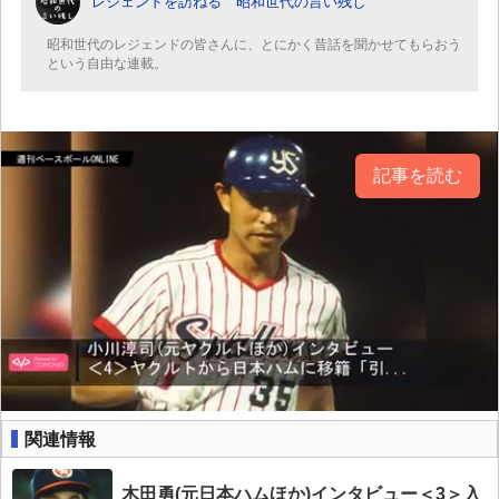
レジェンドを訪ねる 昭和世代の言い残し
昭和世代のレジェンドの皆さんに、とにかく昔話を聞かせてもらおう
という自由な連載。
記事を読む
関連情報
木田勇(元日本ハムほか)インタビュー＜3＞入