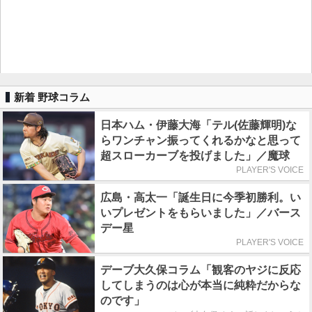
新着 野球コラム
日本ハム・伊藤大海「テル(佐藤輝明)な
らワンチャン振ってくれるかなと思って
超スローカーブを投げました」／魔球
PLAYER'S VOICE
広島・高太一「誕生日に今季初勝利。い
いプレゼントをもらいました」／バース
デー星
PLAYER'S VOICE
デーブ大久保コラム「観客のヤジに反応
してしまうのは心が本当に純粋だからな
のです」