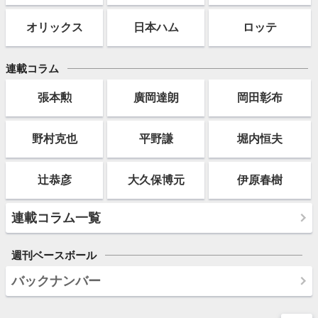
オリックス
日本ハム
ロッテ
連載コラム
張本勲
廣岡達朗
岡田彰布
野村克也
平野謙
堀内恒夫
辻恭彦
大久保博元
伊原春樹
連載コラム一覧
週刊ベースボール
バックナンバー