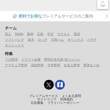
便利でお得な
プレミアムサービスのご案内
P
チーム
巨人
DeNA
阪神
広島
中日
ヤクルト
西武
ソフトバンク
楽天
ロッテ
日本ハム
オリックス
ハヤテ
オイシックス
特集
プロ野球
ドラフト会議
野球日本代表 侍ジャパン
アマチュア野球
高校野球
大学野球
社会人野球
野球まとめ
プレミアムサービス
よくある質問
サイトマップ
利用規約
広告募集
プライバシーポリシー