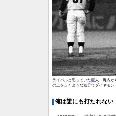
ライバルと思っていた
巨人
・堀内か
の上を歩くような気分でダイヤモンド
俺は誰にも打たれない