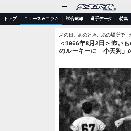
トップ
ニュース＆コラム
試合速報
選手データ
特集
あの日、あのとき、あの場所で 
＜1966年8月2日＞怖
のルーキーに「小天狗」