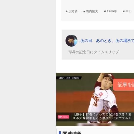
広野功
堀内恒夫
1966年
中日
あの日、あのとき、あの場所
球界の記念日にタイムスリップ
記事を
関連情報